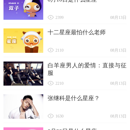
2399
08月13日
十二星座最怕什么老师
2110
08月13日
白羊座男人的爱情：直接与征
服
2210
08月13日
张继科是什么星座？
1630
08月13日