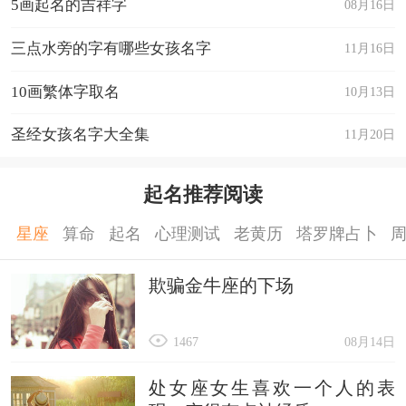
5画起名的吉祥字
08月16日
三点水旁的字有哪些女孩名字
11月16日
10画繁体字取名
10月13日
圣经女孩名字大全集
11月20日
起名推荐阅读
星座
算命
起名
心理测试
老黄历
塔罗牌占卜
欺骗金牛座的下场
1467
08月14日
处女座女生喜欢一个人的表