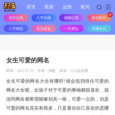
首页
星座
运势
配对
姓名配对
流年运势
八字合婚
婚姻运势
八字精批
宝宝起名
一生财运
结婚吉日
女生可爱的网名
时间：2022-07-25
作者：清晰
来源：1212起名网
女生可爱的网名大全有哪些?谁会抵挡得住可爱的
网名大全呢，女孩子对于可爱的事物都很喜欢，就
连同网名都希望能够别具一格，可爱一点的，但是
可爱的网名其实有很多，只是看你自己喜欢的是哪