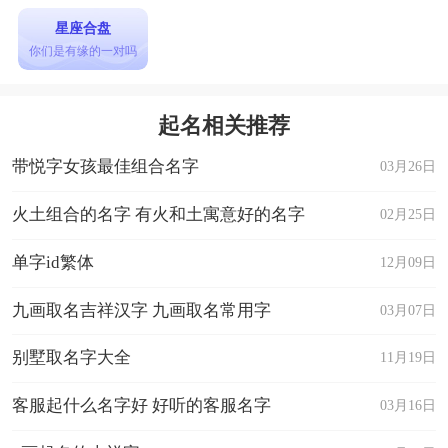
星座合盘
你们是有缘的一对吗
起名相关推荐
带悦字女孩最佳组合名字
03月26日
火土组合的名字 有火和土寓意好的名字
02月25日
单字id繁体
12月09日
九画取名吉祥汉字 九画取名常用字
03月07日
别墅取名字大全
11月19日
客服起什么名字好 好听的客服名字
03月16日