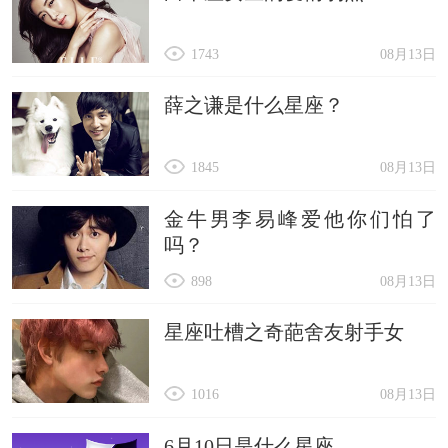
1743
08月13日
薛之谦是什么星座？
1845
08月13日
金牛男李易峰爱他你们怕了
吗？
898
08月13日
星座吐槽之奇葩舍友射手女
1016
08月13日
6月10日是什么星座