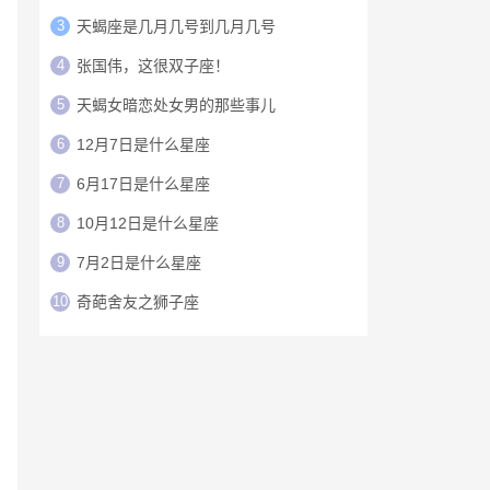
3
天蝎座是几月几号到几月几号
4
张国伟，这很双子座！
5
天蝎女暗恋处女男的那些事儿
6
12月7日是什么星座
7
6月17日是什么星座
8
10月12日是什么星座
9
7月2日是什么星座
10
奇葩舍友之狮子座