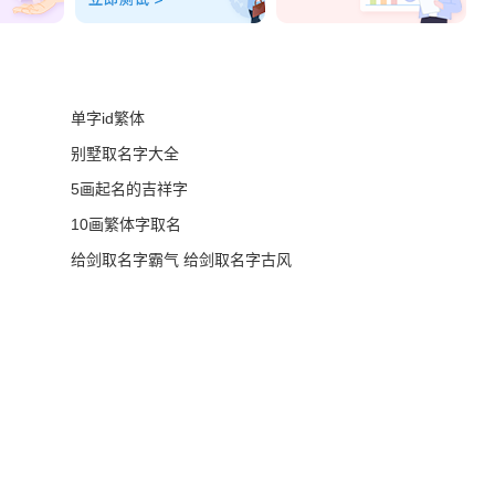
单字id繁体
别墅取名字大全
5画起名的吉祥字
10画繁体字取名
给剑取名字霸气 给剑取名字古风