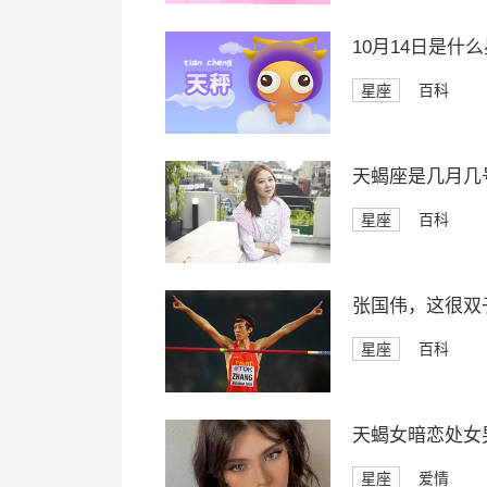
10月14日是什
星座
百科
天蝎座是几月几
星座
百科
张国伟，这很双
星座
百科
天蝎女暗恋处女
星座
爱情