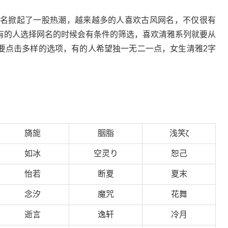
网名掀起了一股热潮，越来越多的人喜欢古风网名，不仅很有
有的人选择网名的时候会有条件的筛选，喜欢清雅系列就要从
要点击多样的选项，有的人希望独一无二一点，女生清雅2字
旖旎
胭脂
浅笑
ζ
如冰
空灵り
恕己
怡若
断夏
夏末
念汐
魔咒
花舞
逝言
逸轩
冷月