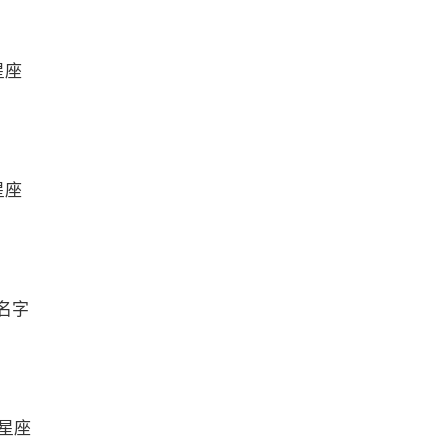
星座
星座
名字
么星座