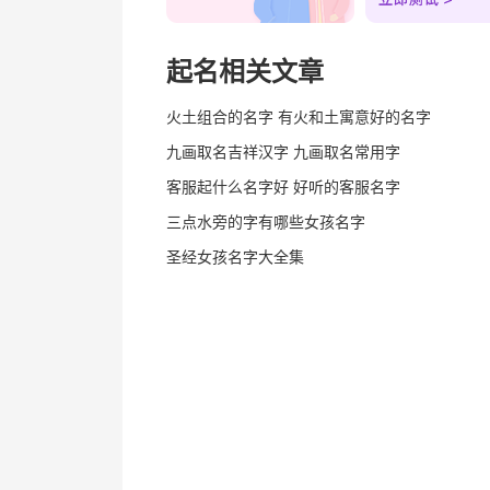
起名相关文章
火土组合的名字 有火和土寓意好的名字
九画取名吉祥汉字 九画取名常用字
客服起什么名字好 好听的客服名字
三点水旁的字有哪些女孩名字
圣经女孩名字大全集