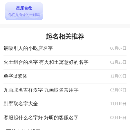
星座合盘
你们是有缘的一对吗
起名相关推荐
最吸引人的小吃店名字
06月07日
火土组合的名字 有火和土寓意好的名字
02月25日
单字id繁体
12月09日
九画取名吉祥汉字 九画取名常用字
03月07日
别墅取名字大全
11月19日
客服起什么名字好 好听的客服名字
03月16日