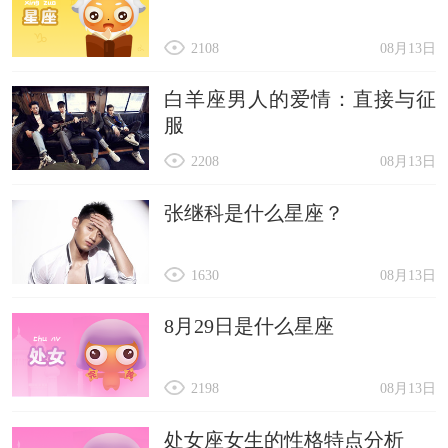
2108
08月13日
白羊座男人的爱情：直接与征
服
2208
08月13日
张继科是什么星座？
1630
08月13日
8月29日是什么星座
2198
08月13日
处女座女生的性格特点分析