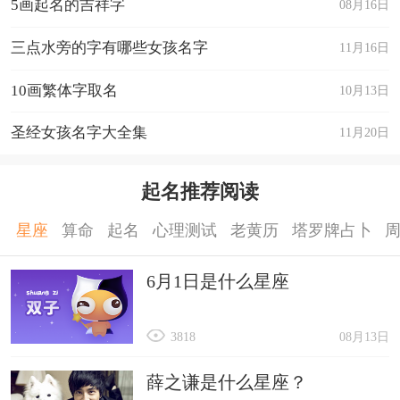
5画起名的吉祥字
08月16日
三点水旁的字有哪些女孩名字
11月16日
10画繁体字取名
10月13日
圣经女孩名字大全集
11月20日
起名推荐阅读
星座
算命
起名
心理测试
老黄历
塔罗牌占卜
6月1日是什么星座
3818
08月13日
薛之谦是什么星座？