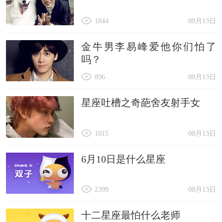
1844
08月13日
金牛男李易峰爱他你们怕了
吗？
896
08月13日
星座吐槽之奇葩舍友射手女
1015
08月13日
6月10日是什么星座
2399
08月13日
十二星座最怕什么老师