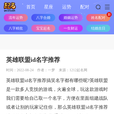
首页
星座
运势
配对
姓名配对
流年运势
八字合婚
婚姻运势
八字精批
宝宝起名
一生财运
结婚吉日
英雄联盟id名字推荐
时间：2022-08-24
作者：一梦
来源：1212起名网
英雄联盟id名字推荐搞笑名字都有哪些呢?英雄联盟
是一款多人竞技的游戏，火遍全球，玩这款游戏时
我们需要给自己取一个名字，方便在里面组建战队
或者让别的玩家记住你，那么英雄联盟id名字推荐