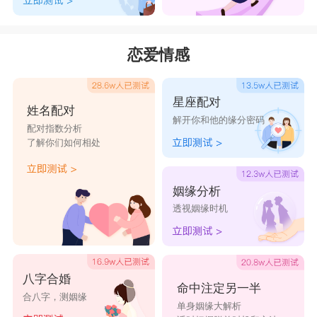
恋爱情感
星座配对
姓名配对
解开你和他的缘分密码
配对指数分析
了解你们如何相处
姻缘分析
透视姻缘时机
八字合婚
命中注定另一半
合八字，测姻缘
单身姻缘大解析