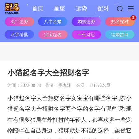
首页
星座
运势
配对
流年运势
八字合婚
婚姻运势
姓名配对
八字精批
宝宝起名
一生财运
结婚吉日
小猫起名字大全招财名字
时间：2022-08-24
作者：墨九渊
来源：1212起名网
小猫起名字大全招财名字女宝宝有哪些名字呢?小
猫起名字大全招财名字两个字的名字有哪些呢?现
在有很多独居在外打拼的年轻人，都喜欢养一些宠
物陪伴在自己身边，猫咪就是不错的选择，虽然它