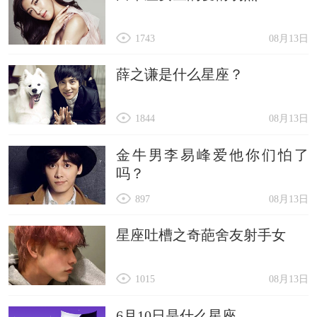
1743
08月13日
薛之谦是什么星座？
1844
08月13日
金牛男李易峰爱他你们怕了
吗？
897
08月13日
星座吐槽之奇葩舍友射手女
1015
08月13日
6月10日是什么星座