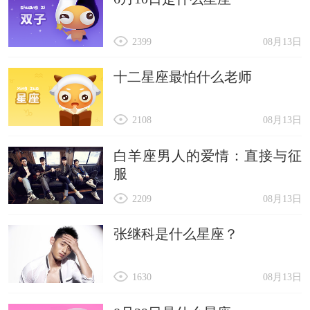
2399
08月13日
十二星座最怕什么老师
2108
08月13日
白羊座男人的爱情：直接与征
服
2209
08月13日
张继科是什么星座？
1630
08月13日