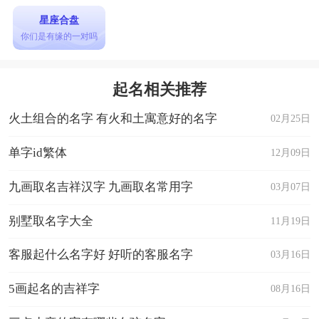
星座合盘
你们是有缘的一对吗
起名相关推荐
火土组合的名字 有火和土寓意好的名字
02月25日
单字id繁体
12月09日
九画取名吉祥汉字 九画取名常用字
03月07日
别墅取名字大全
11月19日
客服起什么名字好 好听的客服名字
03月16日
5画起名的吉祥字
08月16日