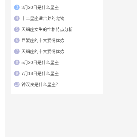
3
3月20日是什么星座
4
十二星座适合养的宠物
5
天蝎座女生的性格特点分析
6
巨蟹座的十大爱情优势
7
天蝎座的十大爱情优势
8
5月20日是什么星座
9
7月18日是什么星座
10
钟汉良是什么星座？