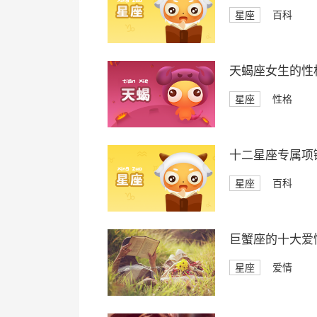
星座
百科
天蝎座女生的性
星座
性格
十二星座专属项
星座
百科
巨蟹座的十大爱
星座
爱情