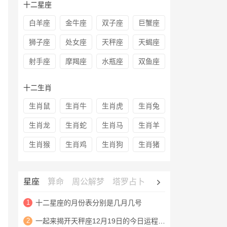
十二星座
白羊座
金牛座
双子座
巨蟹座
狮子座
处女座
天秤座
天蝎座
射手座
摩羯座
水瓶座
双鱼座
十二生肖
生肖鼠
生肖牛
生肖虎
生肖兔
生肖龙
生肖蛇
生肖马
生肖羊
生肖猴
生肖鸡
生肖狗
生肖猪
星座
算命
周公解梦
塔罗占卜
心理测试
老黄历
1
十二星座的月份表分别是几月几号
2
一起来揭开天秤座12月19日的今日运程查询