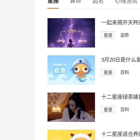
星座
算命
起名
心理测试
一起来揭开天秤座
星座
运势
3月20日是什么
星座
百科
十二星座绿茶婊
星座
百科
十二星座适合养