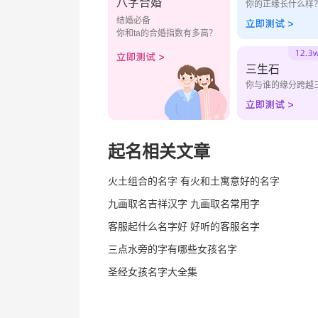
八字合婚
你的正缘长什么样
结婚必备
你和ta的合婚指数有多高？
三生石
你与谁的缘分跨越
起名相关文章
火土组合的名字 有火和土寓意好的名字
九画取名吉祥汉字 九画取名常用字
客服起什么名字好 好听的客服名字
三点水旁的字有哪些女孩名字
圣经女孩名字大全集