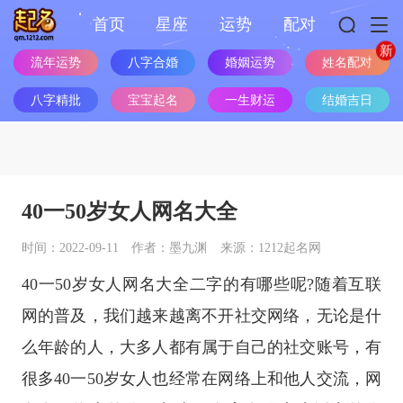
首页
星座
运势
配对
流年运势
八字合婚
婚姻运势
姓名配对
八字精批
宝宝起名
一生财运
结婚吉日
40一50岁女人网名大全
时间：2022-09-11
作者：墨九渊
来源：1212起名网
40一50岁女人网名大全二字的有哪些呢?随着互联
网的普及，我们越来越离不开社交网络，无论是什
么年龄的人，大多人都有属于自己的社交账号，有
很多40一50岁女人也经常在网络上和他人交流，网