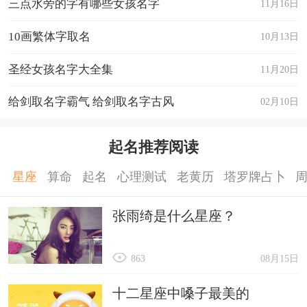
三点水旁的字有哪些女孩名字
11月16日
10画繁体字取名
10月13日
圣经女孩名字大全集
11月20日
给剑取名字霸气 给剑取名字古风
02月10日
起名推荐阅读
星座
算命
起名
心理测试
老黄历
塔罗牌占卜
张雨绮是什么星座？
863
08月15日
十二星座中嗓子最美的