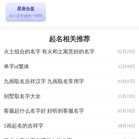
星座合盘
你们是有缘的一对吗
起名相关推荐
火土组合的名字 有火和土寓意好的名字
02月25日
单字id繁体
12月09日
九画取名吉祥汉字 九画取名常用字
03月07日
别墅取名字大全
11月19日
客服起什么名字好 好听的客服名字
03月16日
5画起名的吉祥字
08月16日