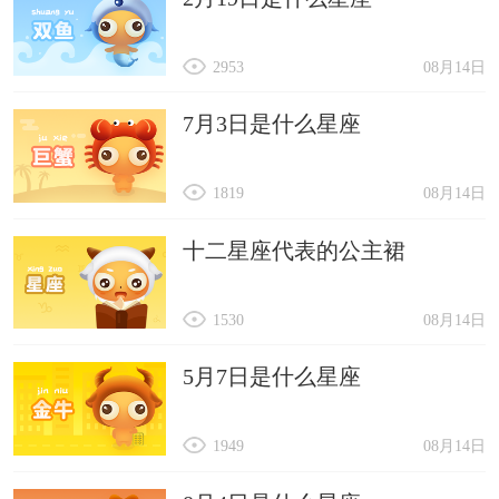
2953
08月14日
7月3日是什么星座
1819
08月14日
十二星座代表的公主裙
1530
08月14日
5月7日是什么星座
1949
08月14日