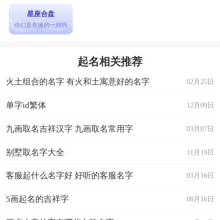
星座合盘
你们是有缘的一对吗
起名相关推荐
火土组合的名字 有火和土寓意好的名字
02月25日
单字id繁体
12月09日
九画取名吉祥汉字 九画取名常用字
03月07日
别墅取名字大全
11月19日
客服起什么名字好 好听的客服名字
03月16日
5画起名的吉祥字
08月16日