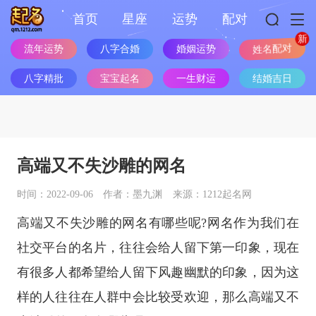
首页
星座
运势
配对
流年运势
八字合婚
婚姻运势
姓名配对
八字精批
宝宝起名
一生财运
结婚吉日
高端又不失沙雕的网名
时间：2022-09-06
作者：墨九渊
来源：1212起名网
高端又不失沙雕的网名有哪些呢?网名作为我们在
社交平台的名片，往往会给人留下第一印象，现在
有很多人都希望给人留下风趣幽默的印象，因为这
样的人往往在人群中会比较受欢迎，那么高端又不