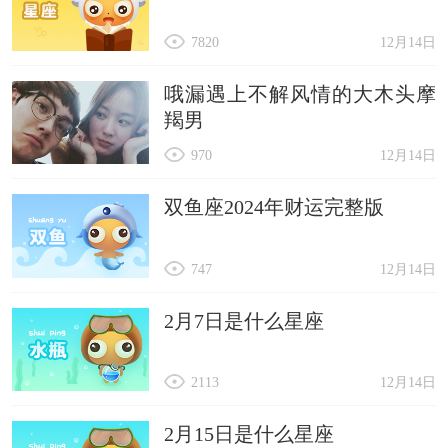
7820
12月14日
哦漏遇上不解风情的大木头摩
羯男
970
12月14日
双鱼座2024年财运完整版
747
12月14日
2月7日是什么星座
2113
12月14日
2月15日是什么星座