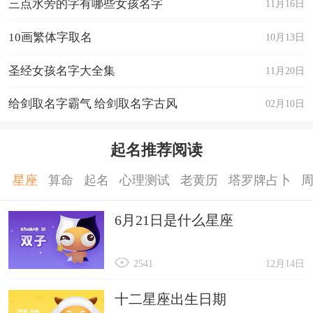
三点水旁的字有哪些女孩名字
11月16日
10画繁体字取名
10月13日
圣经女孩名字大全集
11月20日
给剑取名字霸气 给剑取名字古风
02月10日
起名推荐阅读
星座
算命
起名
心理测试
老黄历
塔罗牌占卜
6月21日是什么星座
2541
12月14日
十二星座出生日期