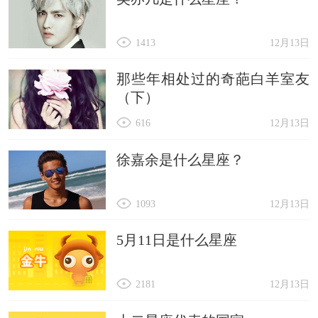
1413
12月13日
那些年相处过的奇葩白羊室友
（下）
616
12月13日
徐嘉余是什么星座？
1093
12月13日
5月11日是什么星座
2181
12月13日