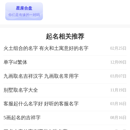
星座合盘
你们是有缘的一对吗
起名相关推荐
火土组合的名字 有火和土寓意好的名字
02月25日
单字id繁体
12月09日
九画取名吉祥汉字 九画取名常用字
03月07日
别墅取名字大全
11月19日
客服起什么名字好 好听的客服名字
03月16日
5画起名的吉祥字
08月16日