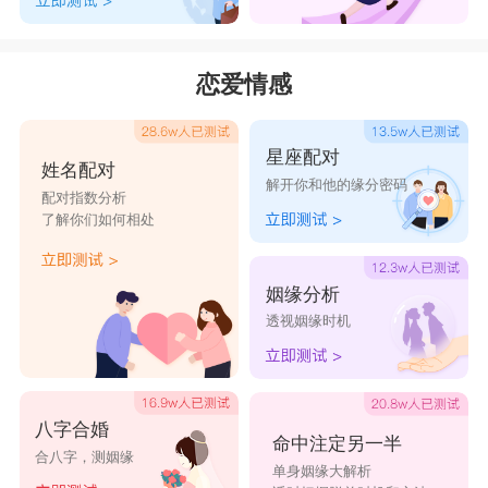
恋爱情感
星座配对
姓名配对
解开你和他的缘分密码
配对指数分析
了解你们如何相处
姻缘分析
透视姻缘时机
八字合婚
命中注定另一半
合八字，测姻缘
单身姻缘大解析