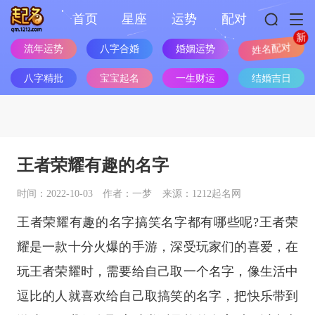
首页
星座
运势
配对
流年运势
八字合婚
婚姻运势
姓名配对
八字精批
宝宝起名
一生财运
结婚吉日
王者荣耀有趣的名字
时间：2022-10-03
作者：一梦
来源：1212起名网
王者荣耀有趣的名字搞笑名字都有哪些呢?王者荣
耀是一款十分火爆的手游，深受玩家们的喜爱，在
玩王者荣耀时，需要给自己取一个名字，像生活中
逗比的人就喜欢给自己取搞笑的名字，把快乐带到