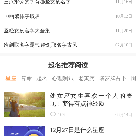
三点水旁的字有哪些女孩名字
11月16日
10画繁体字取名
10月13日
圣经女孩名字大全集
11月20日
给剑取名字霸气 给剑取名字古风
02月10日
起名推荐阅读
星座
算命
起名
心理测试
老黄历
塔罗牌占卜
处女座女生喜欢一个人的表
现：变得有点神经质
1678
08月14日
12月27日是什么星座