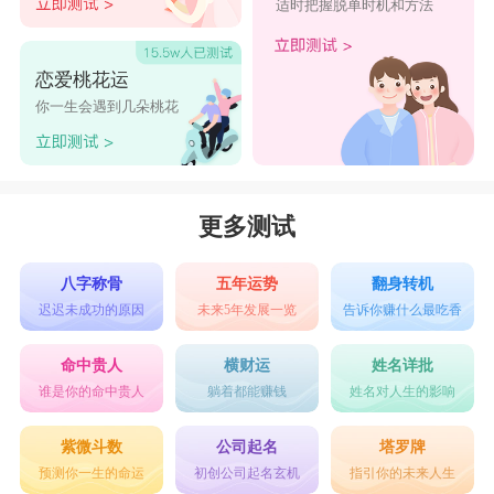
适时把握脱单时机和方法
恋爱桃花运
你一生会遇到几朵桃花
更多测试
八字称骨
五年运势
翻身转机
迟迟未成功的原因
未来5年发展一览
告诉你赚什么最吃香
命中贵人
横财运
姓名详批
谁是你的命中贵人
躺着都能赚钱
姓名对人生的影响
紫微斗数
公司起名
塔罗牌
预测你一生的命运
初创公司起名玄机
指引你的未来人生