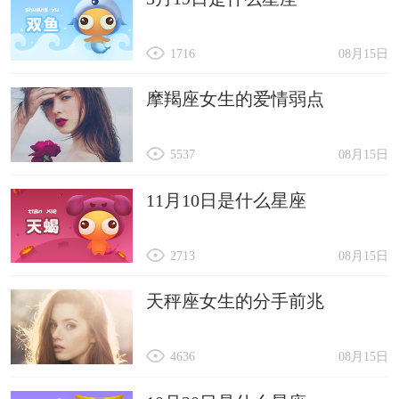
1716
08月15日
摩羯座女生的爱情弱点
5537
08月15日
11月10日是什么星座
2713
08月15日
天秤座女生的分手前兆
4636
08月15日