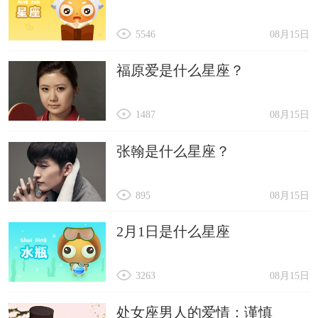
5546
08月15日
福原爱是什么星座？
1487
08月15日
张翰是什么星座？
895
08月15日
2月1日是什么星座
3263
08月15日
处女座男人的爱情：谨慎