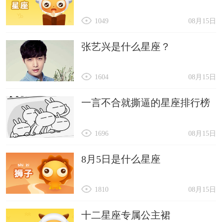
1049
08月15日
张艺兴是什么星座？
1604
08月15日
一言不合就撕逼的星座排行榜
1696
08月15日
8月5日是什么星座
1810
08月15日
十二星座专属公主裙