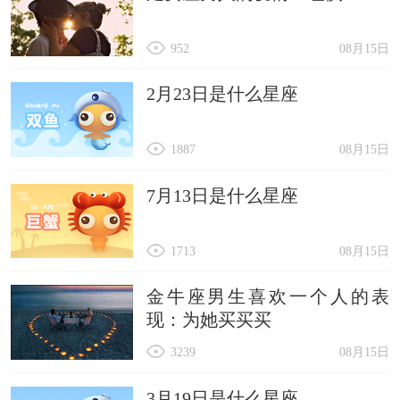
952
08月15日
2月23日是什么星座
1887
08月15日
7月13日是什么星座
1713
08月15日
金牛座男生喜欢一个人的表
现：为她买买买
3239
08月15日
3月19日是什么星座