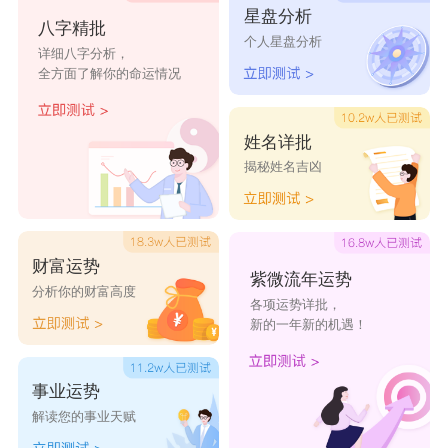
星盘分析
喜得团队
鸿途团队
新嘉团队
劲弘团队
体胜团队
八字精批
个人星盘分析
详细八字分析，
铁驴团队
雷涛团队
好小子团
垄霆团队
力梵团队
全方面了解你的命运情况
队
姓名详批
百达团队
赛浪团队
海纳团队
便捷宣传
鬼冢家族
揭秘姓名吉凶
队
穗兴队
残建队
亡灵队
莫里诺团
雪儿团队
财富运势
队
紫微流年运势
分析你的财富高度
各项运势详批，
家卫队
夜间团队
嗜血族
神族
龙箭头队
新的一年新的机遇！
先锋队
上游队
灵魂淘汰
寒潮队
晨曦家族
事业运势
小组
解读您的事业天赋