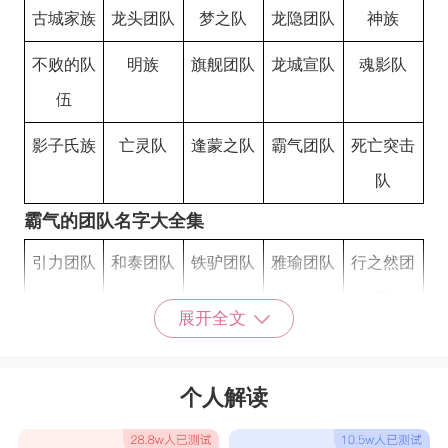
古城家族
龙头团队
梦之队
龙隐团队
神族
不败的队
明族
旗舰团队
龙城宣队
魂影队
伍
影子氏族
亡灵队
逢蒙之队
霸气团队
死亡突击
队
霸气的团队名字大全集
引力团队
和泰团队
铁驴团队
雅瑜团队
行之然团
队
展开全文
利辉团队
步远团队
佰瑞达团
吉帆团队
酷跃团队
队
个人解读
益和团队
环骑团队
飞乐团队
飞雁团队
泷印团队