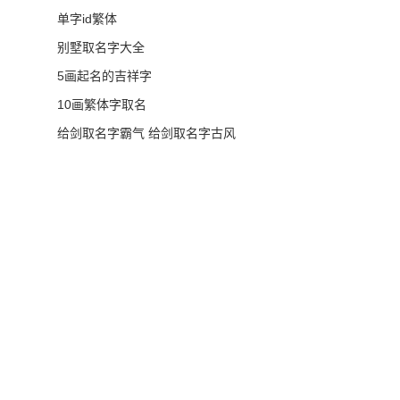
单字id繁体
别墅取名字大全
5画起名的吉祥字
10画繁体字取名
给剑取名字霸气 给剑取名字古风