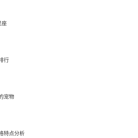
星座
排行
的宠物
格特点分析