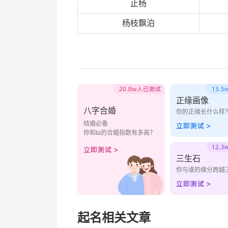
止杨
杨枝飘泊
正缘画像
八字合婚
你的正缘长什么样
结婚必备
你和ta的合婚指数有多高？
三生石
你与谁的缘分跨越
起名相关文章