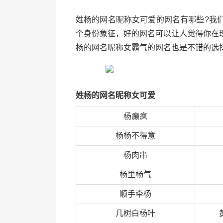
姓杨的网名昵称女可爱的网名有哪些?我
个身份象征，好的网名可以让人觉得你在
杨的网名昵称女霸气的网名也是不错的选
姓杨的网名昵称女可爱
杨癫疯
杨杨不得意
杨肉串
杨里杨气
顺手牵杨
几树白杨叶