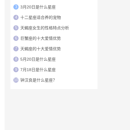
3
3月20日是什么星座
4
十二星座适合养的宠物
5
天蝎座女生的性格特点分析
6
巨蟹座的十大爱情优势
7
天蝎座的十大爱情优势
8
5月20日是什么星座
9
7月18日是什么星座
10
钟汉良是什么星座？