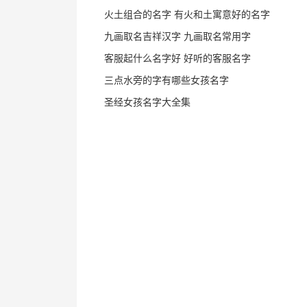
火土组合的名字 有火和土寓意好的名字
九画取名吉祥汉字 九画取名常用字
客服起什么名字好 好听的客服名字
三点水旁的字有哪些女孩名字
圣经女孩名字大全集