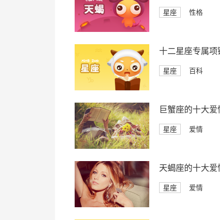
星座
性格
十二星座专属项
星座
百科
巨蟹座的十大爱
星座
爱情
天蝎座的十大爱
星座
爱情