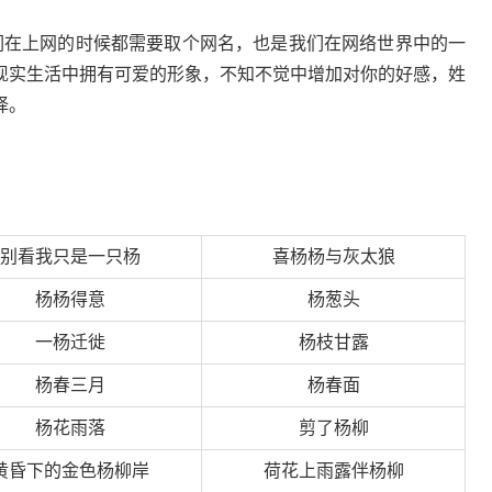
们在上网的时候都需要取个网名，也是我们在网络世界中的一
现实生活中拥有可爱的形象，不知不觉中增加对你的好感，姓
择。
别看我只是一只杨
喜杨杨与灰太狼
杨杨得意
杨葱头
一杨迁徙
杨枝甘露
杨春三月
杨春面
杨花雨落
剪了杨柳
黄昏下的金色杨柳岸
荷花上雨露伴杨柳