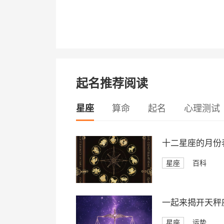
起名推荐阅读
星座
算命
起名
心理测试
十二星座的月份
星座
百科
一起来揭开天秤座
星座
运势