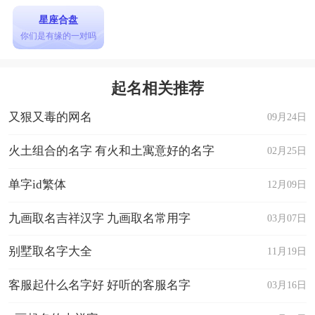
星座合盘
你们是有缘的一对吗
起名相关推荐
又狠又毒的网名
09月24日
火土组合的名字 有火和土寓意好的名字
02月25日
单字id繁体
12月09日
九画取名吉祥汉字 九画取名常用字
03月07日
别墅取名字大全
11月19日
客服起什么名字好 好听的客服名字
03月16日