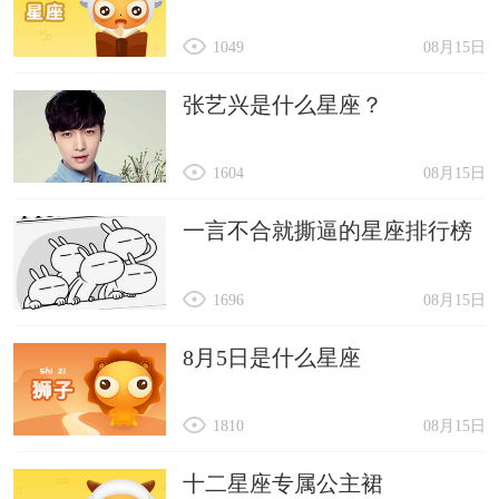
1049
08月15日
张艺兴是什么星座？
1604
08月15日
一言不合就撕逼的星座排行榜
1696
08月15日
8月5日是什么星座
1810
08月15日
十二星座专属公主裙