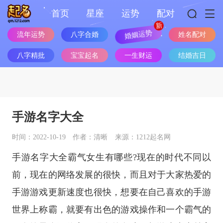
首页
星座
运势
配对
流年运势
八字合婚
婚姻运势
姓名配对
八字精批
宝宝起名
一生财运
结婚吉日
手游名字大全
时间：2022-10-19
作者：清晰
来源：1212起名网
手游名字大全霸气女生有哪些?现在的时代不同以
前，现在的网络发展的很快，而且对于大家热爱的
手游游戏更新速度也很快，想要在自己喜欢的手游
世界上称霸，就要有出色的游戏操作和一个霸气的