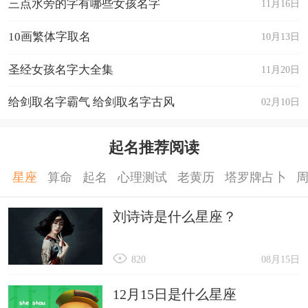
三点水旁的字有哪些女孩名字
11月16日
10画繁体字取名
10月13日
圣经女孩名字大全集
11月20日
给剑取名字霸气 给剑取名字古风
02月10日
起名推荐阅读
星座
算命
起名
心理测试
老黄历
塔罗牌占卜
刘诗诗是什么星座？
820
08月15日
12月15日是什么星座