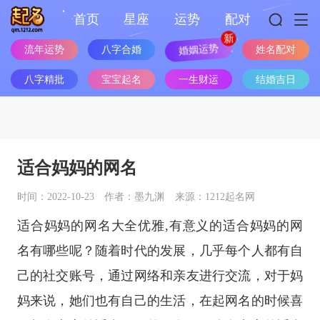
首页
星座
运势
配对
婚姻运势
流年运势
八字合婚
姓名配对
八字精批
宝宝起名
一生财运
结婚吉日
适合妈妈的网名
时间：2022-10-23
作者：墨九渊
来源：1212起名网
适合妈妈的网名大全优雅,有意义的适合妈妈的网
名有哪些呢？随着时代的发展，几乎每个人都有自
己的社交账号，通过网络和亲友进行交流，对于妈
妈来说，她们也有自己的生活，在起网名的时候喜