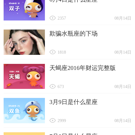
2357
08月14日
欺骗水瓶座的下场
1818
08月14日
天蝎座2016年财运完整版
673
08月14日
3月9日是什么星座
2999
08月14日