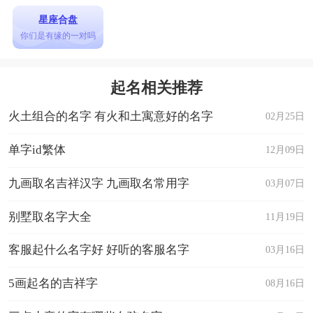
星座合盘
你们是有缘的一对吗
起名相关推荐
火土组合的名字 有火和土寓意好的名字
02月25日
单字id繁体
12月09日
九画取名吉祥汉字 九画取名常用字
03月07日
别墅取名字大全
11月19日
客服起什么名字好 好听的客服名字
03月16日
5画起名的吉祥字
08月16日