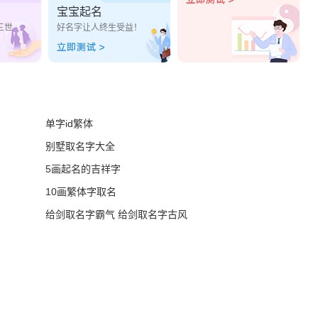
宝宝起名
三世
好名字让人终生受益！
单字id繁体
别墅取名字大全
5画起名的吉祥字
10画繁体字取名
给剑取名字霸气 给剑取名字古风