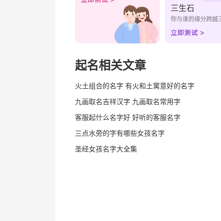
三生石
你与谁的缘分跨越
起名相关文章
火土组合的名字 有火和土寓意好的名字
九画取名吉祥汉字 九画取名常用字
客服起什么名字好 好听的客服名字
三点水旁的字有哪些女孩名字
圣经女孩名字大全集