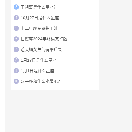
3
王祖蓝是什么星座？
4
10月27日是什么星座
5
十二星座专属指甲油
6
巨蟹座2024年财运完整版
7
惹天蝎女生气有啥后果
8
1月17日是什么星座
9
1月1日是什么星座
10
双子座和什么座最配？