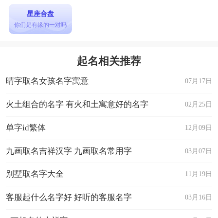
星座合盘
你们是有缘的一对吗
起名相关推荐
晴字取名女孩名字寓意
07月17日
火土组合的名字 有火和土寓意好的名字
02月25日
单字id繁体
12月09日
九画取名吉祥汉字 九画取名常用字
03月07日
别墅取名字大全
11月19日
客服起什么名字好 好听的客服名字
03月16日