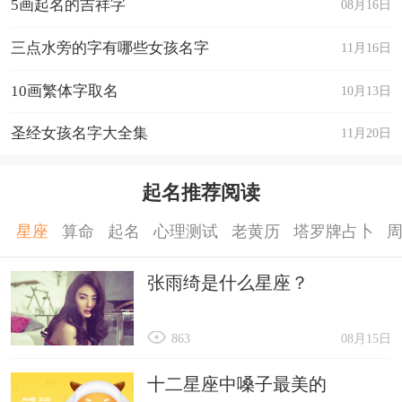
5画起名的吉祥字
08月16日
三点水旁的字有哪些女孩名字
11月16日
10画繁体字取名
10月13日
圣经女孩名字大全集
11月20日
起名推荐阅读
星座
算命
起名
心理测试
老黄历
塔罗牌占卜
张雨绮是什么星座？
863
08月15日
十二星座中嗓子最美的