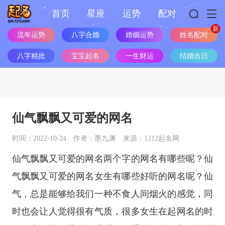
首页
星座
运势
配对
流年运势
八字合婚
婚姻运势
姓名配对
八字精批
宝宝起名
一生财运
结婚吉日
仙气飘飘又可爱的网名
时间：2022-10-24
作者：墨九渊
来源：1212起名网
仙气飘飘又可爱的网名两个字的网名有哪些呢？仙
气飘飘又可爱的网名女生有哪些好听的网名呢？仙
气，总是能够给我们一种不食人间烟火的感觉，同
时也会让人觉得很有气质，很多女生在起网名的时