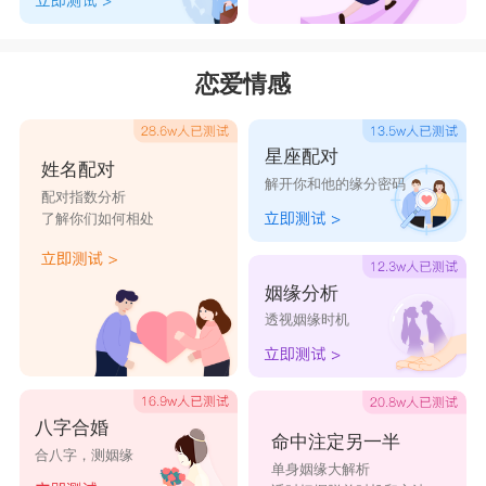
恋爱情感
星座配对
姓名配对
解开你和他的缘分密码
配对指数分析
了解你们如何相处
姻缘分析
透视姻缘时机
八字合婚
命中注定另一半
合八字，测姻缘
单身姻缘大解析