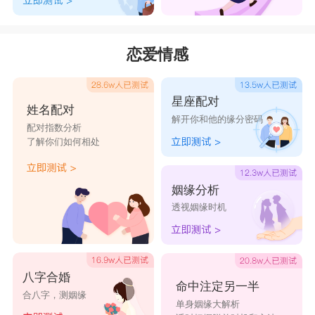
恋爱情感
星座配对
姓名配对
解开你和他的缘分密码
配对指数分析
了解你们如何相处
姻缘分析
透视姻缘时机
八字合婚
命中注定另一半
合八字，测姻缘
单身姻缘大解析