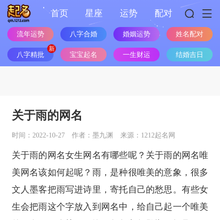
首页
星座
运势
配对
流年运势
八字合婚
婚姻运势
姓名配对
八字精批
宝宝起名
一生财运
结婚吉日
关于雨的网名
时间：2022-10-27
作者：墨九渊
来源：1212起名网
关于雨的网名女生网名有哪些呢？关于雨的网名唯
美网名该如何起呢？雨，是种很唯美的意象，很多
文人墨客把雨写进诗里，寄托自己的愁思。有些女
生会把雨这个字放入到网名中，给自己起一个唯美