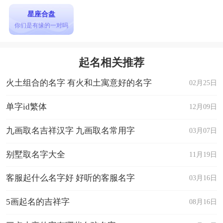
星座合盘
你们是有缘的一对吗
起名相关推荐
火土组合的名字 有火和土寓意好的名字
02月25日
单字id繁体
12月09日
九画取名吉祥汉字 九画取名常用字
03月07日
别墅取名字大全
11月19日
客服起什么名字好 好听的客服名字
03月16日
5画起名的吉祥字
08月16日