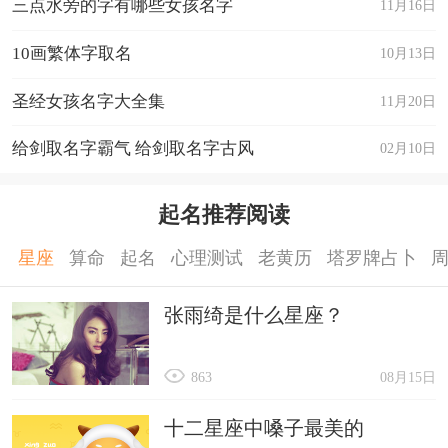
三点水旁的字有哪些女孩名字
11月16日
10画繁体字取名
10月13日
圣经女孩名字大全集
11月20日
给剑取名字霸气 给剑取名字古风
02月10日
起名推荐阅读
星座
算命
起名
心理测试
老黄历
塔罗牌占卜
张雨绮是什么星座？
863
08月15日
十二星座中嗓子最美的