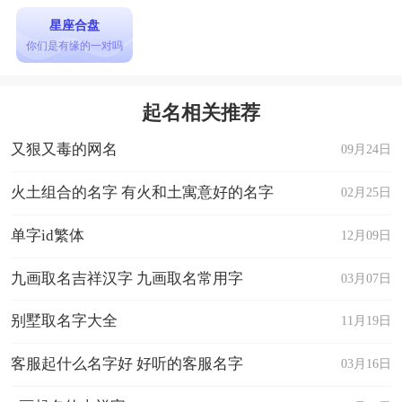
星座合盘
你们是有缘的一对吗
起名相关推荐
又狠又毒的网名
09月24日
火土组合的名字 有火和土寓意好的名字
02月25日
单字id繁体
12月09日
九画取名吉祥汉字 九画取名常用字
03月07日
别墅取名字大全
11月19日
客服起什么名字好 好听的客服名字
03月16日