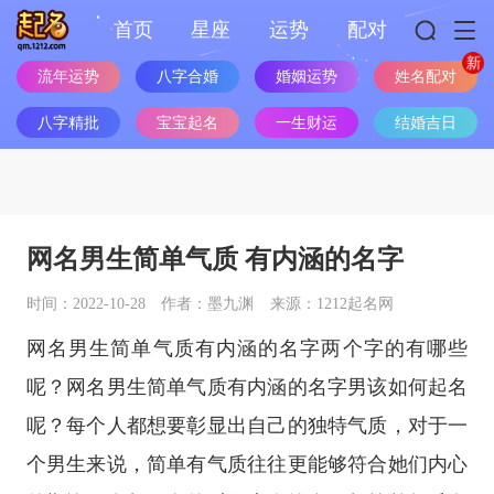
首页
星座
运势
配对
姓名配对
流年运势
八字合婚
婚姻运势
八字精批
宝宝起名
一生财运
结婚吉日
网名男生简单气质 有内涵的名字
时间：2022-10-28
作者：墨九渊
来源：1212起名网
网名男生简单气质有内涵的名字两个字的有哪些
呢？网名男生简单气质有内涵的名字男该如何起名
呢？每个人都想要彰显出自己的独特气质，对于一
个男生来说，简单有气质往往更能够符合她们内心