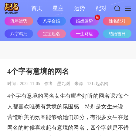
首页
星座
运势
配对
流年运势
八字合婚
婚姻运势
姓名配对
八字精批
宝宝起名
一生财运
结婚吉日
4个字有意境的网名
时间：2022-11-05
作者：墨九渊
来源：1212起名网
4个字有意境的网名女生有哪些好听的网名呢?每个
人都喜欢唯美有意境的氛围感，特别是女生来说，
营造唯美的氛围能够给她们加分，有很多女生在起
网名的时候喜欢起有意境的网名，四个字就是不错