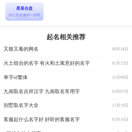
星座合盘
你们是有缘的一对吗
起名相关推荐
又狠又毒的网名
09月24日
火土组合的名字 有火和土寓意好的名字
02月25日
单字id繁体
12月09日
九画取名吉祥汉字 九画取名常用字
03月07日
别墅取名字大全
11月19日
客服起什么名字好 好听的客服名字
03月16日