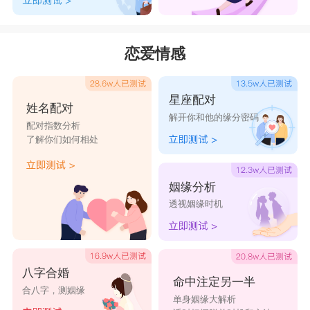
恋爱情感
星座配对
姓名配对
解开你和他的缘分密码
配对指数分析
了解你们如何相处
姻缘分析
透视姻缘时机
八字合婚
命中注定另一半
合八字，测姻缘
单身姻缘大解析