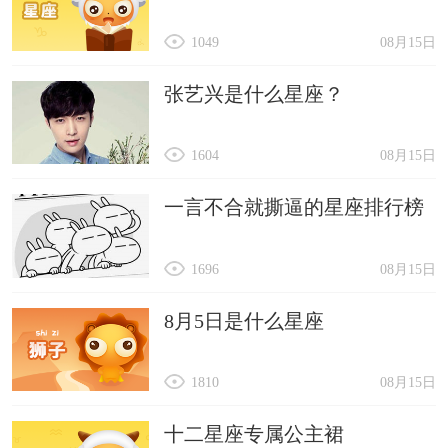
1049
08月15日
张艺兴是什么星座？
1604
08月15日
一言不合就撕逼的星座排行榜
1696
08月15日
8月5日是什么星座
1810
08月15日
十二星座专属公主裙