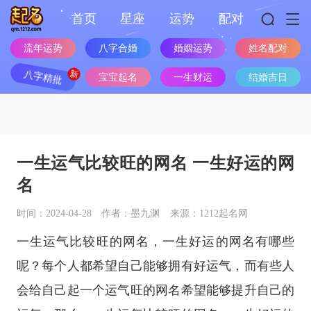
首页
星座
运势
配对
流年运势
八字合婚
婚姻运势
姓名配对
八字精批
宝宝起名
一生财运
结婚吉日
一生运气比较旺的网名 一生好运的网
名
时间：2024-04-28
作者：墨九渊
来源：1212起名网
一生运气比较旺的网名，一生好运的网名有哪些
呢？每个人都希望自己能够拥有好运气，而有些人
会给自己起一个运气旺的网名希望能够提升自己的