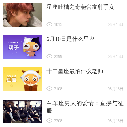
星座吐槽之奇葩舍友射手女
1015
08月13日
6月10日是什么星座
2399
08月13日
十二星座最怕什么老师
2108
08月13日
白羊座男人的爱情：直接与征
服
2208
08月13日