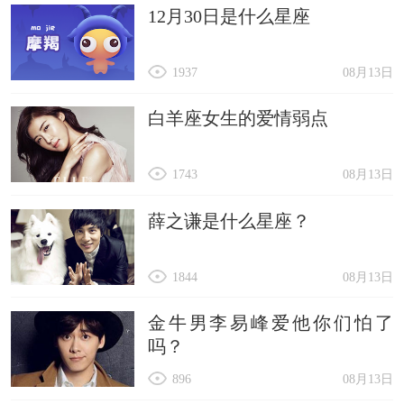
12月30日是什么星座
1937
08月13日
白羊座女生的爱情弱点
1743
08月13日
薛之谦是什么星座？
1844
08月13日
金牛男李易峰爱他你们怕了
吗？
896
08月13日