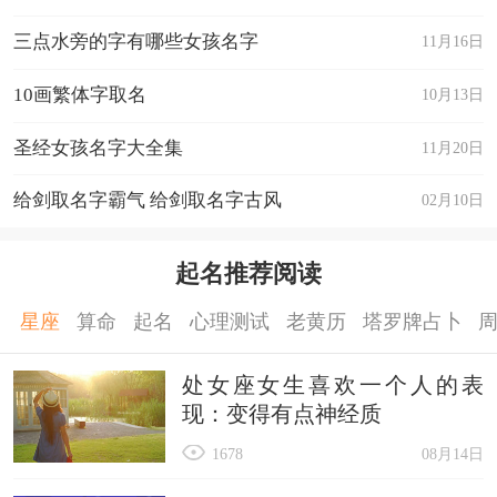
三点水旁的字有哪些女孩名字
11月16日
10画繁体字取名
10月13日
圣经女孩名字大全集
11月20日
给剑取名字霸气 给剑取名字古风
02月10日
起名推荐阅读
星座
算命
起名
心理测试
老黄历
塔罗牌占卜
处女座女生喜欢一个人的表
现：变得有点神经质
1678
08月14日