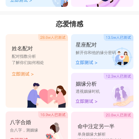
恋爱情感
星座配对
姓名配对
解开你和他的缘分密码
配对指数分析
了解你们如何相处
姻缘分析
透视姻缘时机
八字合婚
命中注定另一半
合八字，测姻缘
单身姻缘大解析