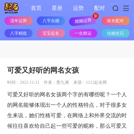
首页
星座
运势
配对
流年运势
八字合婚
婚姻运势
姓名配对
八字精批
宝宝起名
一生财运
结婚吉日
可爱又好听的网名女孩
时间：2022-11-21
作者：墨九渊
来源：1212起名网
可爱又好听的网名女孩两个字的有哪些呢？一个人
的网名能够体现出一个人的性格特点，对于很多女
生来说，她们性格可爱，在网络上和外界交流的时
候往往喜欢给自己起一些可爱的昵称，那么可爱又