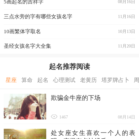
5画起名的吉祥字
08月16日
三点水旁的字有哪些女孩名字
11月16日
10画繁体字取名
10月13日
圣经女孩名字大全集
11月20日
起名推荐阅读
星座
算命
起名
心理测试
老黄历
塔罗牌占卜
欺骗金牛座的下场
1467
08月14日
处女座女生喜欢一个人的表