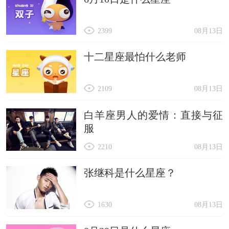
2399
08月13日
十二星座最怕什么老师
2109
08月13日
白羊座男人的爱情：直接与征
服
2210
08月13日
张继科是什么星座？
1630
08月13日