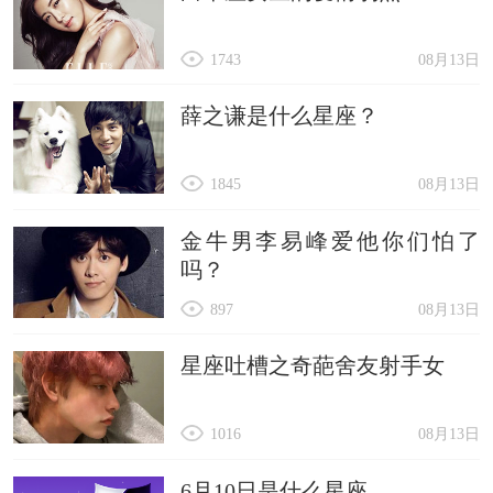
1743
08月13日
薛之谦是什么星座？
1845
08月13日
金牛男李易峰爱他你们怕了
吗？
897
08月13日
星座吐槽之奇葩舍友射手女
1016
08月13日
6月10日是什么星座