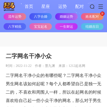
首页
星座
运势
配对
流年运势
八字合婚
婚姻运势
姓名配对
八字精批
宝宝起名
一生财运
结婚吉日
二字网名干净小众
时间：2022-11-22
作者：墨九渊
来源：1212起名网
二字网名干净小众的有哪些呢？二字网名干净小众
男生网名该如何起呢？每个人都希望自己是独一无
二的，不喜欢和周围人一样，所以在起网名的时候
喜欢给自己起一些小众干净的网名，那么对于男生