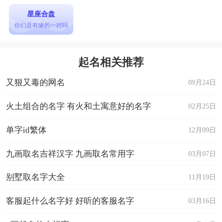
星座合盘
你们是有缘的一对吗
起名相关推荐
又狠又毒的网名
09月24日
火土组合的名字 有火和土寓意好的名字
02月25日
单字id繁体
12月09日
九画取名吉祥汉字 九画取名常用字
03月07日
别墅取名字大全
11月19日
客服起什么名字好 好听的客服名字
03月16日