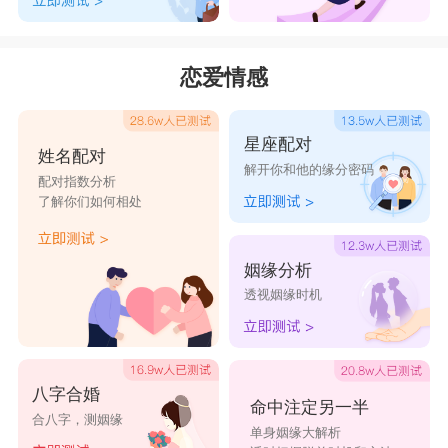
恋爱情感
星座配对
姓名配对
解开你和他的缘分密码
配对指数分析
了解你们如何相处
姻缘分析
透视姻缘时机
八字合婚
命中注定另一半
合八字，测姻缘
单身姻缘大解析