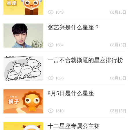
1049
08月15日
张艺兴是什么星座？
1604
08月15日
一言不合就撕逼的星座排行榜
1696
08月15日
8月5日是什么星座
1810
08月15日
十二星座专属公主裙