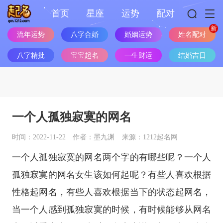
首页
星座
运势
配对
流年运势
八字合婚
婚姻运势
姓名配对
八字精批
宝宝起名
一生财运
结婚吉日
一个人孤独寂寞的网名
时间：2022-11-22
作者：墨九渊
来源：1212起名网
一个人孤独寂寞的网名两个字的有哪些呢？一个人
孤独寂寞的网名女生该如何起呢？有些人喜欢根据
性格起网名，有些人喜欢根据当下的状态起网名，
当一个人感到孤独寂寞的时候，有时候能够从网名