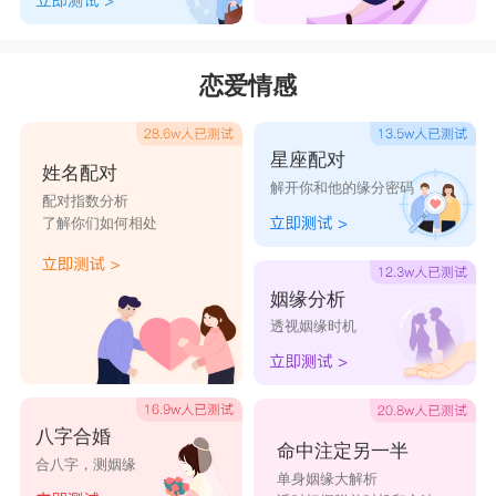
恋爱情感
星座配对
姓名配对
解开你和他的缘分密码
配对指数分析
了解你们如何相处
姻缘分析
透视姻缘时机
八字合婚
命中注定另一半
合八字，测姻缘
单身姻缘大解析