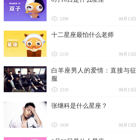
2399
08月13日
十二星座最怕什么老师
2110
08月13日
白羊座男人的爱情：直接与征
服
2210
08月13日
张继科是什么星座？
1630
08月13日