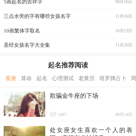
5画起名的吉祥字
08月16日
三点水旁的字有哪些女孩名字
11月16日
10画繁体字取名
10月13日
圣经女孩名字大全集
11月20日
起名推荐阅读
星座
算命
起名
心理测试
老黄历
塔罗牌占卜
欺骗金牛座的下场
1467
08月14日
处女座女生喜欢一个人的表