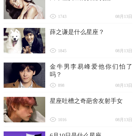
1743
08月13日
薛之谦是什么星座？
1845
08月13日
金牛男李易峰爱他你们怕了
吗？
898
08月13日
星座吐槽之奇葩舍友射手女
1016
08月13日
6月10日是什么星座