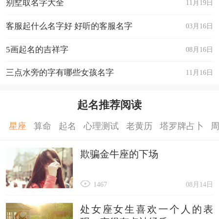
别墅取名字大全
11月19日
客服起什么名字好 好听的客服名字
03月16日
5画起名的吉祥字
08月16日
三点水旁的字有哪些女孩名字
11月16日
起名推荐阅读
星座
算命
起名
心理测试
老黄历
塔罗牌占卜
欺骗金牛座的下场
1467
08月14日
处女座女生喜欢一个人的表