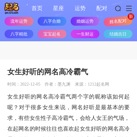
首页
星座
运势
配对
流年运势
八字合婚
婚姻运势
姓名配对
八字精批
宝宝起名
一生财运
结婚吉日
女生好听的网名高冷霸气
时间：2022-12-05
作者：墨九渊
来源：1212起名网
女生好听的网名高冷霸气两个字的昵称该如何起
呢？对于很多女生来说，网名好听是最基本的要
求，有些女生性子高冷霸气，会给人女王的气场，
在起网名的时候往往也喜欢起女生好听的网名高冷