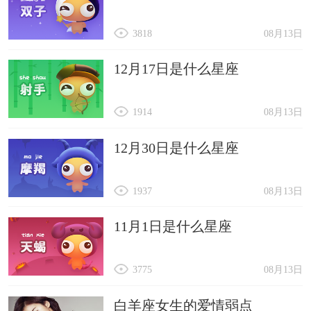
3818
08月13日
12月17日是什么星座
1914
08月13日
12月30日是什么星座
1937
08月13日
11月1日是什么星座
3775
08月13日
白羊座女生的爱情弱点