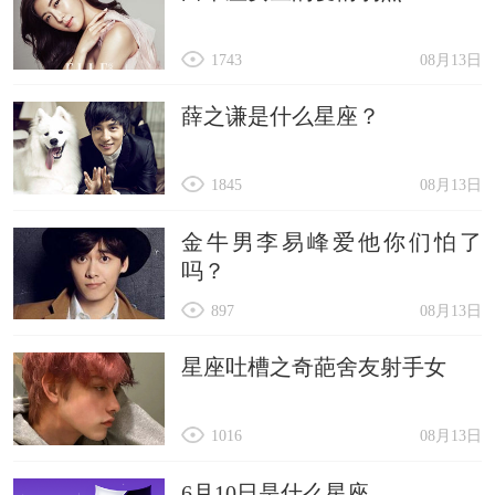
1743
08月13日
薛之谦是什么星座？
1845
08月13日
金牛男李易峰爱他你们怕了
吗？
897
08月13日
星座吐槽之奇葩舍友射手女
1016
08月13日
6月10日是什么星座