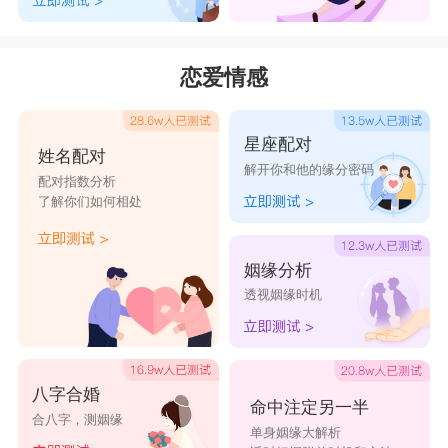
恋爱情感
星座配对
姓名配对
解开你和他的缘分密码
配对指数分析
了解你们如何相处
姻缘分析
透视姻缘时机
八字合婚
命中注定另一半
合八字，测姻缘
单身姻缘大解析