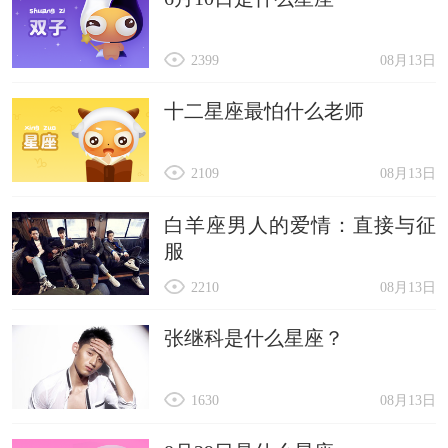
2399
08月13日
十二星座最怕什么老师
2109
08月13日
白羊座男人的爱情：直接与征
服
2210
08月13日
张继科是什么星座？
1630
08月13日