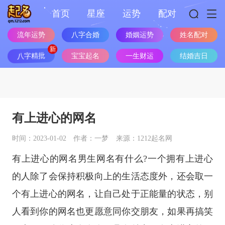
首页
星座
运势
配对
流年运势
八字合婚
婚姻运势
姓名配对
八字精批
宝宝起名
一生财运
结婚吉日
有上进心的网名
时间：2023-01-02
作者：一梦
来源：1212起名网
有上进心的网名男生网名有什么?一个拥有上进心
的人除了会保持积极向上的生活态度外，还会取一
个有上进心的网名，让自己处于正能量的状态，别
人看到你的网名也更愿意同你交朋友，如果再搞笑