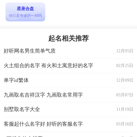
星座合盘
你们是有缘的一对吗
起名相关推荐
好听网名男生简单气质
12月05日
火土组合的名字 有火和土寓意好的名字
02月25日
单字id繁体
12月09日
九画取名吉祥汉字 九画取名常用字
03月07日
别墅取名字大全
11月19日
客服起什么名字好 好听的客服名字
03月16日