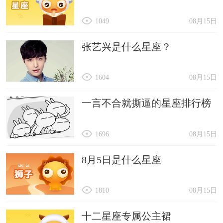
1049
08月15日
张艺兴是什么星座？
1604
08月15日
一言不合就撕逼的星座排行榜
1696
08月15日
8月5日是什么星座
1810
08月15日
十二星座专属公主裙