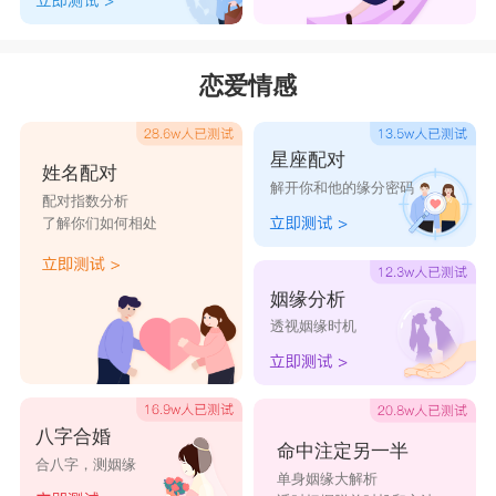
信仰之名
攒一袋光
持续的坚强
恋爱情感
星座配对
姓名配对
解开你和他的缘分密码
配对指数分析
了解你们如何相处
姻缘分析
透视姻缘时机
八字合婚
命中注定另一半
合八字，测姻缘
单身姻缘大解析