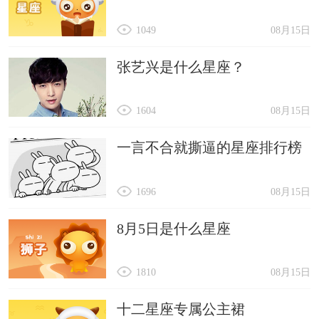
1049
08月15日
张艺兴是什么星座？
1604
08月15日
一言不合就撕逼的星座排行榜
1696
08月15日
8月5日是什么星座
1810
08月15日
十二星座专属公主裙