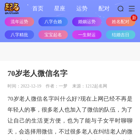
首页
星座
运势
配对
姓名配对
流年运势
八字合婚
婚姻运势
八字精批
宝宝起名
一生财运
结婚吉日
70岁老人微信名字
时间：2022-12-19
作者：一梦
来源：1212起名网
70岁老人微信名字叫什么好?现在上网已经不再是
年轻人的事，很多老人也加入了微信的队伍，为了
让自己的生活更方便，也为了能与子女平时聊聊
天，会选择用微信，不过很多老人在纠结老人的微