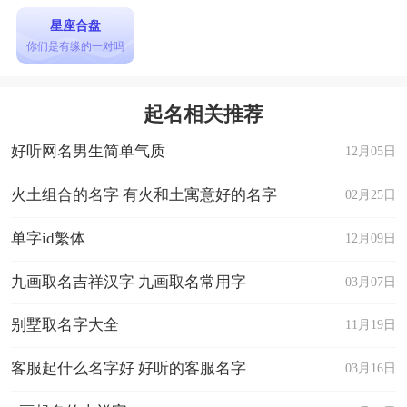
星座合盘
你们是有缘的一对吗
起名相关推荐
好听网名男生简单气质
12月05日
火土组合的名字 有火和土寓意好的名字
02月25日
单字id繁体
12月09日
九画取名吉祥汉字 九画取名常用字
03月07日
别墅取名字大全
11月19日
客服起什么名字好 好听的客服名字
03月16日