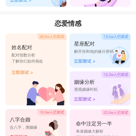
恋爱情感
星座配对
姓名配对
解开你和他的缘分密码
配对指数分析
了解你们如何相处
姻缘分析
透视姻缘时机
八字合婚
命中注定另一半
合八字，测姻缘
单身姻缘大解析