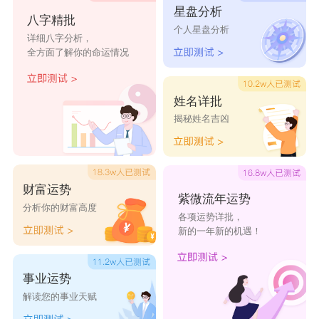
星盘分析
八字精批
个人星盘分析
详细八字分析，
全方面了解你的命运情况
姓名详批
揭秘姓名吉凶
财富运势
紫微流年运势
分析你的财富高度
各项运势详批，
新的一年新的机遇！
事业运势
解读您的事业天赋