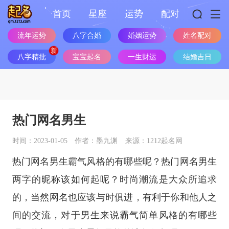
首页
星座
运势
配对
流年运势
八字合婚
婚姻运势
姓名配对
八字精批
宝宝起名
一生财运
结婚吉日
热门网名男生
时间：2023-01-05
作者：墨九渊
来源：1212起名网
热门网名男生霸气风格的有哪些呢？热门网名男生
两字的昵称该如何起呢？时尚潮流是大众所追求
的，当然网名也应该与时俱进，有利于你和他人之
间的交流，对于男生来说霸气简单风格的有哪些