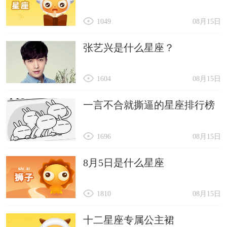
1049
08月15日
张艺兴是什么星座？
1604
08月15日
一言不合就撕逼的星座排行榜
1696
08月15日
8月5日是什么星座
1810
08月15日
十二星座专属公主裙