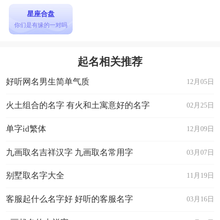
星座合盘
你们是有缘的一对吗
起名相关推荐
好听网名男生简单气质
12月05日
火土组合的名字 有火和土寓意好的名字
02月25日
单字id繁体
12月09日
九画取名吉祥汉字 九画取名常用字
03月07日
别墅取名字大全
11月19日
客服起什么名字好 好听的客服名字
03月16日