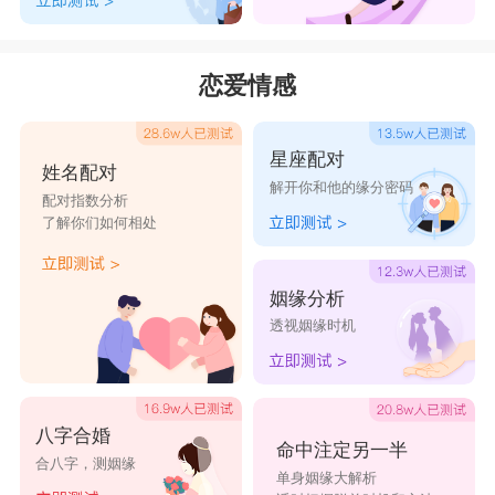
恋爱情感
星座配对
姓名配对
解开你和他的缘分密码
配对指数分析
了解你们如何相处
姻缘分析
透视姻缘时机
八字合婚
命中注定另一半
合八字，测姻缘
单身姻缘大解析