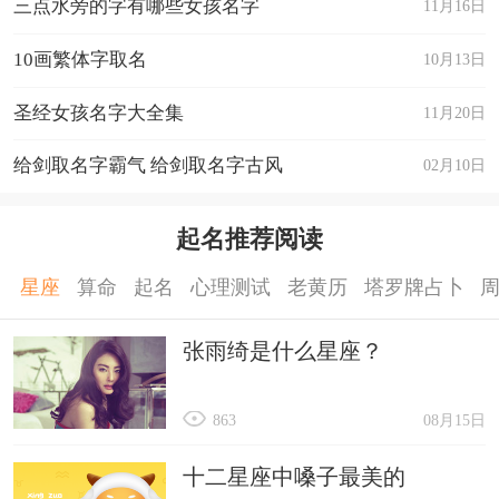
三点水旁的字有哪些女孩名字
11月16日
10画繁体字取名
10月13日
圣经女孩名字大全集
11月20日
给剑取名字霸气 给剑取名字古风
02月10日
起名推荐阅读
星座
算命
起名
心理测试
老黄历
塔罗牌占卜
张雨绮是什么星座？
863
08月15日
十二星座中嗓子最美的