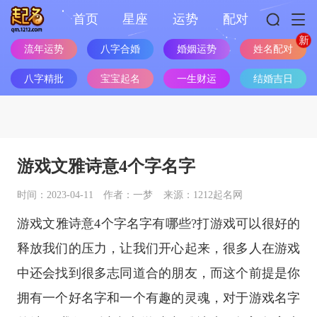
首页
星座
运势
配对
姓名配对
流年运势
八字合婚
婚姻运势
八字精批
宝宝起名
一生财运
结婚吉日
游戏文雅诗意4个字名字
时间：2023-04-11
作者：一梦
来源：1212起名网
游戏文雅诗意4个字名字有哪些?打游戏可以很好的
释放我们的压力，让我们开心起来，很多人在游戏
中还会找到很多志同道合的朋友，而这个前提是你
拥有一个好名字和一个有趣的灵魂，对于游戏名字