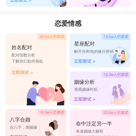
恋爱情感
星座配对
姓名配对
解开你和他的缘分密码
配对指数分析
了解你们如何相处
姻缘分析
透视姻缘时机
八字合婚
命中注定另一半
合八字，测姻缘
单身姻缘大解析