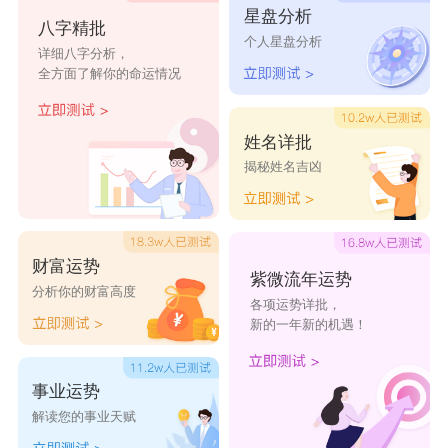
星盘分析
八字精批
个人星盘分析
详细八字分析，
全方面了解你的命运情况
姓名详批
揭秘姓名吉凶
财富运势
紫微流年运势
分析你的财富高度
各项运势详批，
新的一年新的机遇！
事业运势
解读您的事业天赋