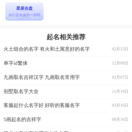
星座合盘
你们是有缘的一对吗
起名相关推荐
火土组合的名字 有火和土寓意好的名字
02月25日
单字id繁体
12月09日
九画取名吉祥汉字 九画取名常用字
03月07日
别墅取名字大全
11月19日
客服起什么名字好 好听的客服名字
03月16日
5画起名的吉祥字
08月16日