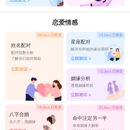
恋爱情感
星座配对
姓名配对
解开你和他的缘分密码
配对指数分析
了解你们如何相处
姻缘分析
透视姻缘时机
八字合婚
命中注定另一半
合八字，测姻缘
单身姻缘大解析