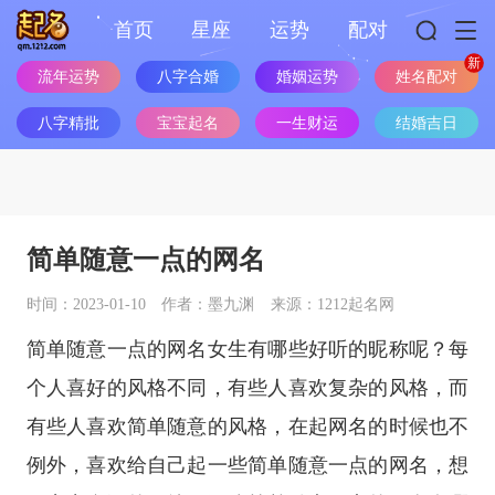
首页
星座
运势
配对
流年运势
八字合婚
婚姻运势
姓名配对
八字精批
宝宝起名
一生财运
结婚吉日
简单随意一点的网名
时间：2023-01-10
作者：墨九渊
来源：1212起名网
简单随意一点的网名女生有哪些好听的昵称呢？每
个人喜好的风格不同，有些人喜欢复杂的风格，而
有些人喜欢简单随意的风格，在起网名的时候也不
例外，喜欢给自己起一些简单随意一点的网名，想