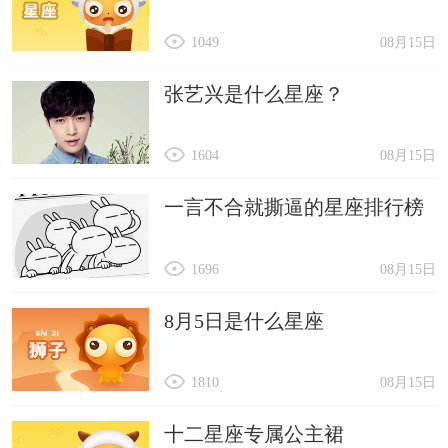
1049
08月15日
张艺兴是什么星座？
1604
08月15日
一言不合就撕逼的星座排行榜
1696
08月15日
8月5日是什么星座
1810
08月15日
十二星座专属公主裙