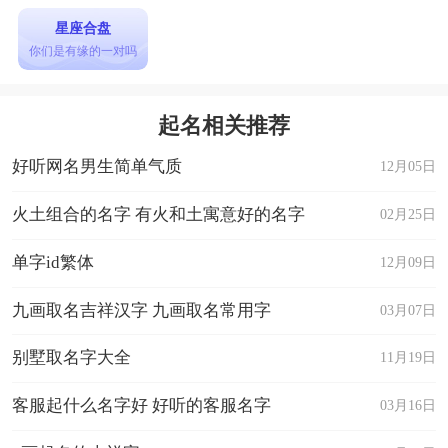
星座合盘
你们是有缘的一对吗
起名相关推荐
好听网名男生简单气质
12月05日
火土组合的名字 有火和土寓意好的名字
02月25日
单字id繁体
12月09日
九画取名吉祥汉字 九画取名常用字
03月07日
别墅取名字大全
11月19日
客服起什么名字好 好听的客服名字
03月16日