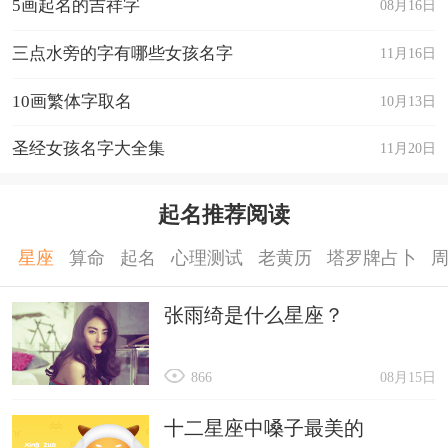
5画起名的吉祥字
08月16日
三点水旁的字有哪些女孩名字
11月16日
10画繁体字取名
10月13日
圣经女孩名字大全集
11月20日
起名推荐阅读
星座
算命
起名
心理测试
老黄历
塔罗牌占卜
张雨绮是什么星座？
866
08月15日
十二星座中嗓子最美的