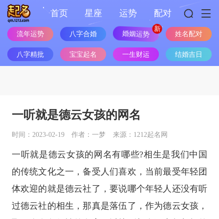
首页
星座
运势
配对
流年运势
八字合婚
婚姻运势
姓名配对
八字精批
宝宝起名
一生财运
结婚吉日
一听就是德云女孩的网名
时间：2023-02-19
作者：一梦
来源：1212起名网
一听就是德云女孩的网名有哪些?相生是我们中国
的传统文化之一，备受人们喜欢，当前最受年轻团
体欢迎的就是德云社了，要说哪个年轻人还没有听
过德云社的相生，那真是落伍了，作为德云女孩，