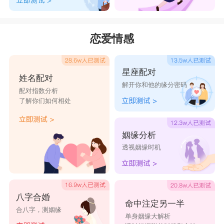
恋爱情感
星座配对
姓名配对
解开你和他的缘分密码
配对指数分析
了解你们如何相处
姻缘分析
透视姻缘时机
八字合婚
命中注定另一半
合八字，测姻缘
单身姻缘大解析