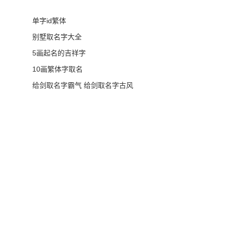
单字id繁体
别墅取名字大全
5画起名的吉祥字
10画繁体字取名
给剑取名字霸气 给剑取名字古风