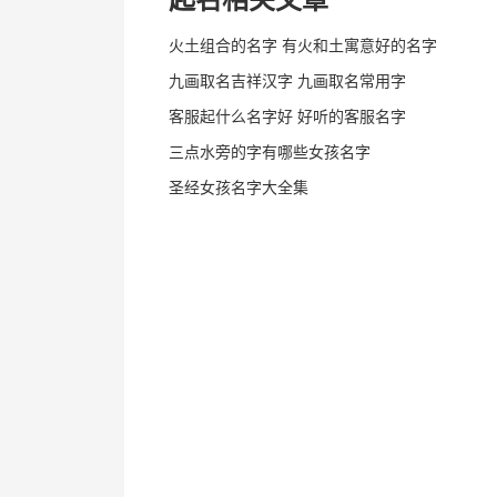
火土组合的名字 有火和土寓意好的名字
九画取名吉祥汉字 九画取名常用字
客服起什么名字好 好听的客服名字
三点水旁的字有哪些女孩名字
圣经女孩名字大全集