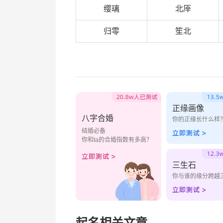
缨璃
北厗
归零
笙北
正缘画像
八字合婚
你的正缘长什么样
结婚必备
你和ta的合婚指数有多高？
三生石
你与谁的缘分跨越
起名相关文章