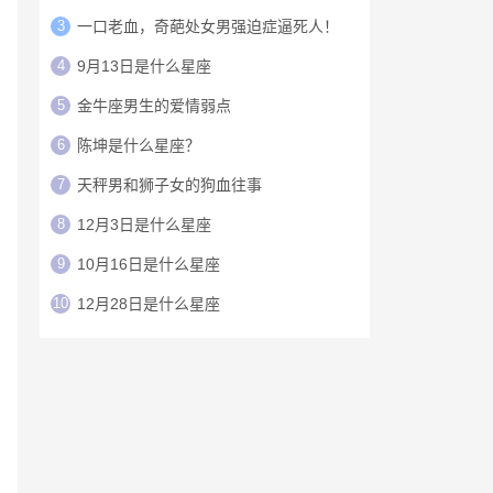
3
一口老血，奇葩处女男强迫症逼死人！
4
9月13日是什么星座
5
金牛座男生的爱情弱点
6
陈坤是什么星座？
7
天秤男和狮子女的狗血往事
8
12月3日是什么星座
9
10月16日是什么星座
10
12月28日是什么星座