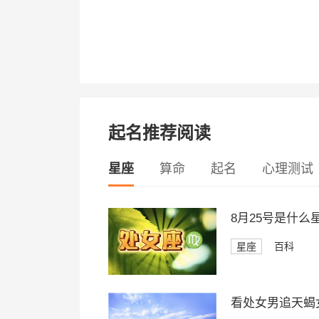
起名推荐阅读
星座
算命
起名
心理测试
8月25号是什
星座
百科
看处女男追天蝎