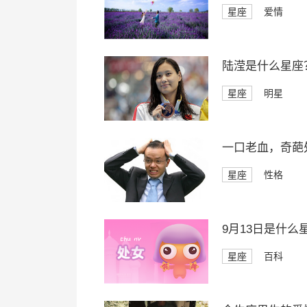
星座
爱情
陆滢是什么星座
星座
明星
一口老血，奇葩
星座
性格
9月13日是什么
星座
百科