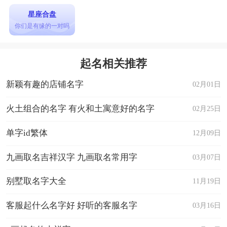
星座合盘
你们是有缘的一对吗
起名相关推荐
新颖有趣的店铺名字
02月01日
火土组合的名字 有火和土寓意好的名字
02月25日
单字id繁体
12月09日
九画取名吉祥汉字 九画取名常用字
03月07日
别墅取名字大全
11月19日
客服起什么名字好 好听的客服名字
03月16日