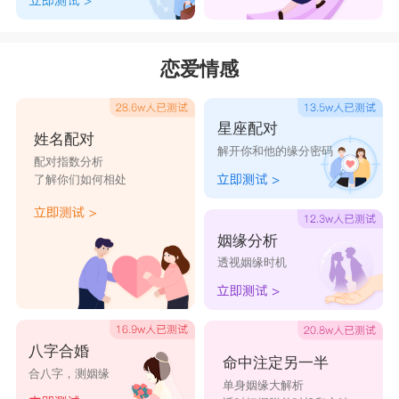
恋爱情感
星座配对
姓名配对
解开你和他的缘分密码
配对指数分析
了解你们如何相处
姻缘分析
透视姻缘时机
八字合婚
命中注定另一半
合八字，测姻缘
单身姻缘大解析