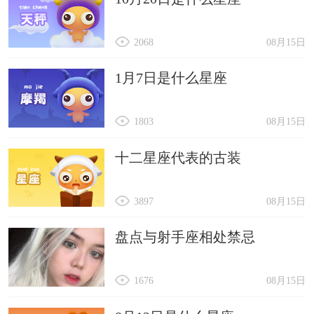
2068
08月15日
1月7日是什么星座
1803
08月15日
十二星座代表的古装
3897
08月15日
盘点与射手座相处禁忌
1676
08月15日