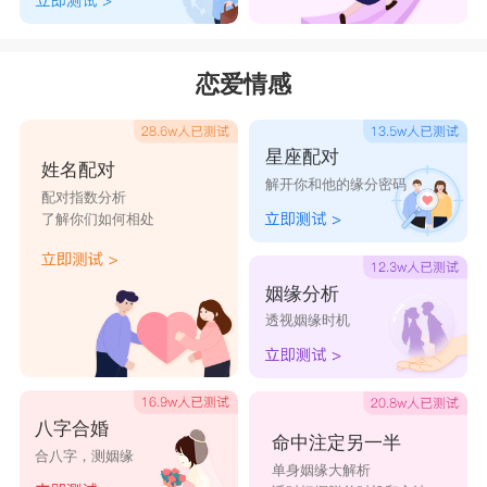
恋爱情感
星座配对
姓名配对
解开你和他的缘分密码
配对指数分析
了解你们如何相处
姻缘分析
透视姻缘时机
八字合婚
命中注定另一半
合八字，测姻缘
单身姻缘大解析