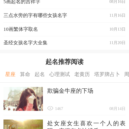
5画起名的吉祥字
08月16日
三点水旁的字有哪些女孩名字
11月16日
10画繁体字取名
10月13日
圣经女孩名字大全集
11月20日
起名推荐阅读
星座
算命
起名
心理测试
老黄历
塔罗牌占卜
欺骗金牛座的下场
1467
08月14日
处女座女生喜欢一个人的表