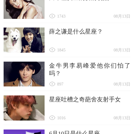
1743
08月13日
薛之谦是什么星座？
1845
08月13日
金牛男李易峰爱他你们怕了
吗？
897
08月13日
星座吐槽之奇葩舍友射手女
1016
08月13日
6月10日是什么星座