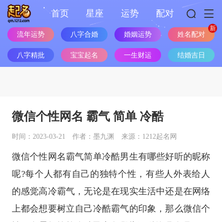
首页
星座
运势
配对
流年运势
八字合婚
婚姻运势
姓名配对
八字精批
宝宝起名
一生财运
结婚吉日
微信个性网名 霸气 简单 冷酷
时间：2023-03-21
作者：墨九渊
来源：1212起名网
微信个性网名霸气简单冷酷男生有哪些好听的昵称
呢?每个人都有自己的独特个性，有些人外表给人
的感觉高冷霸气，无论是在现实生活中还是在网络
上都会想要树立自己冷酷霸气的印象，那么微信个