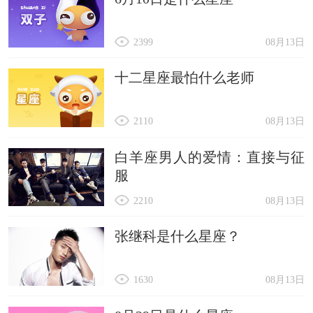
2399
08月13日
十二星座最怕什么老师
2110
08月13日
白羊座男人的爱情：直接与征
服
2210
08月13日
张继科是什么星座？
1630
08月13日