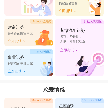
揭秘姓名吉凶
财富运势
紫微流年运势
分析你的财富高度
各项运势详批，
新的一年新的机遇！
事业运势
解读您的事业天赋
恋爱情感
星座配对