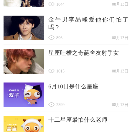
1844
08月13日
金牛男李易峰爱他你们怕了
吗？
896
08月13日
星座吐槽之奇葩舍友射手女
1015
08月13日
6月10日是什么星座
2399
08月13日
十二星座最怕什么老师