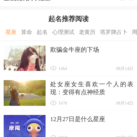
起名推荐阅读
星座
算命
起名
心理测试
老黄历
塔罗牌占卜
欺骗金牛座的下场
1464
08月14日
处女座女生喜欢一个人的表
现：变得有点神经质
1678
08月14日
12月27日是什么星座