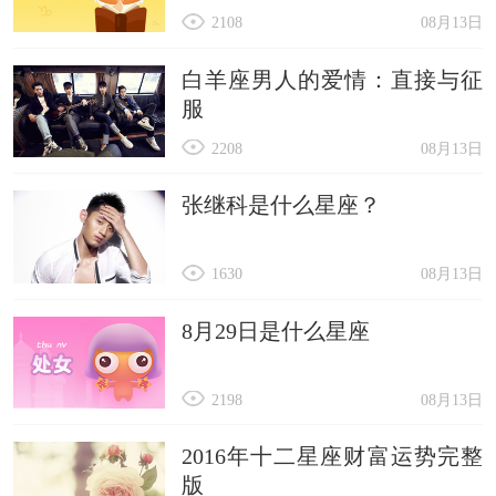
2108
08月13日
白羊座男人的爱情：直接与征
服
2208
08月13日
张继科是什么星座？
1630
08月13日
8月29日是什么星座
2198
08月13日
2016年十二星座财富运势完整
版