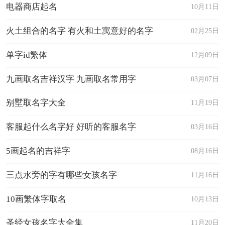
电器商店起名
10月11日
火土组合的名字 有火和土寓意好的名字
02月25日
单字id繁体
12月09日
九画取名吉祥汉字 九画取名常用字
03月07日
别墅取名字大全
11月19日
客服起什么名字好 好听的客服名字
03月16日
5画起名的吉祥字
08月16日
三点水旁的字有哪些女孩名字
11月16日
10画繁体字取名
10月13日
圣经女孩名字大全集
11月20日