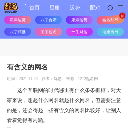
首页
星座
运势
配对
姓名配对
流年运势
八字合婚
婚姻运势
八字精批
宝宝起名
一生财运
结婚吉日
有含义的网名
时间：2021-11-23
作者：锦瑟
来源：1212起名网
这个互联网的时代哪里有什么条条框框，对大
家来说，想起什么网名就起什么网名，但需要注意
的是，还会得起一些有含义的网名比较好，让别人
看着觉得有内涵。