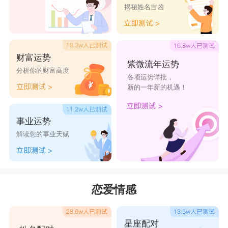
揭秘姓名吉凶
财富运势
紫微流年运势
分析你的财富高度
各项运势详批，
新的一年新的机遇！
事业运势
解读您的事业天赋
恋爱情感
星座配对