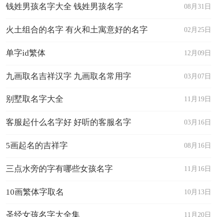
钱姓男孩名字大全 钱姓男孩名字
08月31日
火土组合的名字 有火和土寓意好的名字
02月25日
单字id繁体
12月09日
九画取名吉祥汉字 九画取名常用字
03月07日
别墅取名字大全
11月19日
客服起什么名字好 好听的客服名字
03月16日
5画起名的吉祥字
08月16日
三点水旁的字有哪些女孩名字
11月16日
10画繁体字取名
10月13日
圣经女孩名字大全集
11月20日