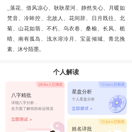
_落花、借风凉心、耿耿星河、静然失心、月暖如
梵音、冷眸控、北故人、花间辞、日月既往、北
菊、山花如翡、不朽、乌衣巷、桑榆、长风、栀
晴、南有孤岛、浅水溶泠月、宝蓝倾城、青北挽
素、沐兮陌墨。
个人解读
星盘分析
八字精批
个人星盘分析
详细八字分析，
全方面了解你的命运情况
姓名详批