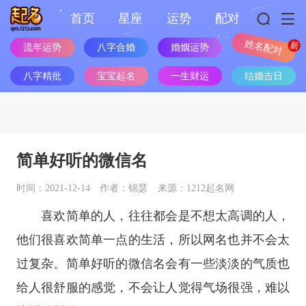
首页
星座
运势
配对
流年运势
八字合婚
婚姻运势
姓名配对
八字精批
宝宝起名
一生财运
结婚吉日
简单好听的微信名
时间：2021-12-14
作者：锦瑟
来源：1212起名网
喜欢简单的人，往往都会是不想太高调的人，
他们很喜欢简单一点的生活，所以网名也并不会太
过复杂。简单好听的微信名会有一些淡淡的气质也
给人很舒服的感觉，不会让人觉得气场很强，难以