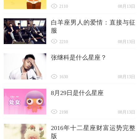
2110
08月13日
白羊座男人的爱情：直接与征
服
2210
08月13日
张继科是什么星座？
1630
08月13日
8月29日是什么星座
2198
08月13日
2016年十二星座财富运势完整
版