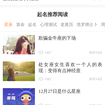
起名推荐阅读
星座
算命
起名
心理测试
老黄历
塔罗牌占卜
欺骗金牛座的下场
1467
08月14日
处女座女生喜欢一个人的表
现：变得有点神经质
1682
08月14日
12月27日是什么星座