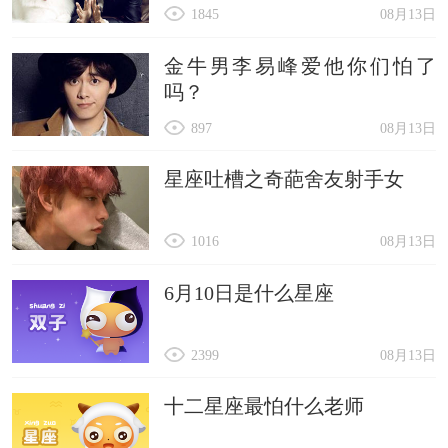
1845
08月13日
金牛男李易峰爱他你们怕了
吗？
897
08月13日
星座吐槽之奇葩舍友射手女
1016
08月13日
6月10日是什么星座
2399
08月13日
十二星座最怕什么老师