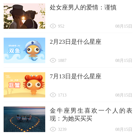
处女座男人的爱情：谨慎
952
08月15日
2月23日是什么星座
1887
08月15日
7月13日是什么星座
1713
08月15日
金牛座男生喜欢一个人的表
现：为她买买买
3239
08月15日