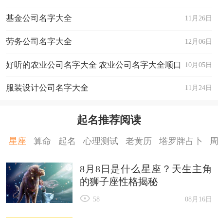
基金公司名字大全
11月26日
劳务公司名字大全
12月06日
好听的农业公司名字大全 农业公司名字大全顺口
10月05日
好听
服装设计公司名字大全
11月24日
起名推荐阅读
星座
算命
起名
心理测试
老黄历
塔罗牌占卜
8月8日是什么星座？天生主角
的狮子座性格揭秘
58
08月16日