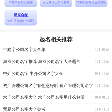
求签求得好运连连
五行缺什么如何补旺
精准把握每月运势吉凶
星座合盘
你们是有缘的一对吗
起名相关推荐
带鑫字公司名字大全集
12月06日
游戏公司名字推荐 游戏公司名字大全霸气
12月16日
中介公司名字 中介公司名字大全
03月13日
资产管理公司名字有创意好听 资产管理公司名字
12月16日
大全
水产公司名字大全 水产公司名字用什么好听
01月01日
贸易公司名字大全参考
11月11日