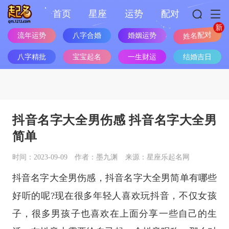
首页
星座
运势
配对
流年运势
八字合婚
婚姻运势
姓名配对
八字精批
宝宝起名
一生财运
结婚吉日
抖音名字大全男伤感 抖音名字大全男
简单
时间：2023-09-09
作者：墨九渊
来源：星座乐起名网
抖音名字大全男伤感，抖音名字大全男简单有哪些
好听的呢?现在很多年轻人喜欢玩抖音，不仅女孩
子，很多男孩子也喜欢在上面分享一些自己的生