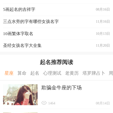
5画起名的吉祥字
08月16日
三点水旁的字有哪些女孩名字
11月16日
10画繁体字取名
10月13日
圣经女孩名字大全集
11月20日
起名推荐阅读
星座
算命
起名
心理测试
老黄历
塔罗牌占卜
欺骗金牛座的下场
1464
08月14日