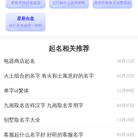
求签求得好运连连
五行缺什么如何补旺
精准把握每月运势吉凶
星座合盘
你们是有缘的一对吗
起名相关推荐
电器商店起名
10月11日
火土组合的名字 有火和土寓意好的名字
02月25日
单字id繁体
12月09日
九画取名吉祥汉字 九画取名常用字
03月07日
别墅取名字大全
11月19日
客服起什么名字好 好听的客服名字
03月16日