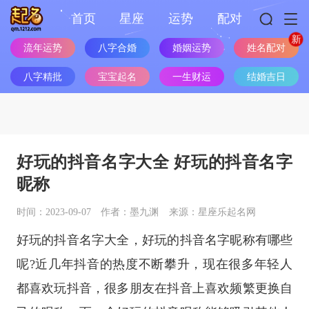
首页
星座
运势
配对
姓名配对
流年运势
八字合婚
婚姻运势
八字精批
宝宝起名
一生财运
结婚吉日
好玩的抖音名字大全 好玩的抖音名字
昵称
时间：2023-09-07
作者：墨九渊
来源：星座乐起名网
好玩的抖音名字大全，好玩的抖音名字昵称有哪些
呢?近几年抖音的热度不断攀升，现在很多年轻人
都喜欢玩抖音，很多朋友在抖音上喜欢频繁更换自