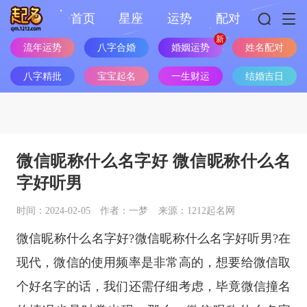
首页
星座
运势
配对
流年运势
八字合婚
婚姻运势
姓名配对
八字精批
宝宝起名
一生财运
结婚吉日
微信昵称什么名字好 微信昵称什么名
字好听男
时间：2024-02-05
作者：一梦
来源：1212起名网
微信昵称什么名字好?微信昵称什么名字好听男?在
现代，微信的使用频率是非常高的，想要给微信取
个好名字的话，我们还需仔细考虑，毕竟微信撞名