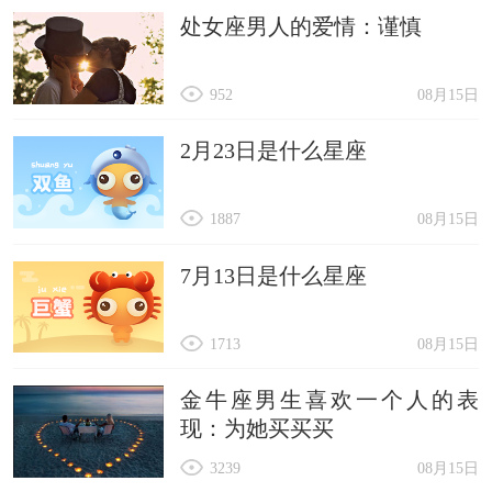
处女座男人的爱情：谨慎
952
08月15日
2月23日是什么星座
1887
08月15日
7月13日是什么星座
1713
08月15日
金牛座男生喜欢一个人的表
现：为她买买买
3239
08月15日