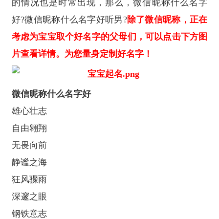
的情况也是时常出现，那么，微信昵称什么名字
好?微信昵称什么名字好听男?
除了微信昵称，正在
考虑为宝宝取个好名字的父母们，可以点击下方图
片查看详情。为您量身定制好名字！
微信昵称什么名字好
雄心壮志
自由翱翔
无畏向前
静谧之海
狂风骤雨
深邃之眼
钢铁意志