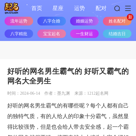
首页
星座
运势
配对
姓名配对
流年运势
八字合婚
婚姻运势
八字精批
宝宝起名
一生财运
结婚吉日
好听的网名男生霸气的 好听又霸气的
网名大全男生
时间：2024-06-14
作者：墨九渊
来源：1212起名网
好听的网名男生霸气的有哪些呢？每个人都有自己
的独特气质，有的人给人的印象十分霸气，虽然显
得比较强势，但是也会给人带去安全感，起一个霸