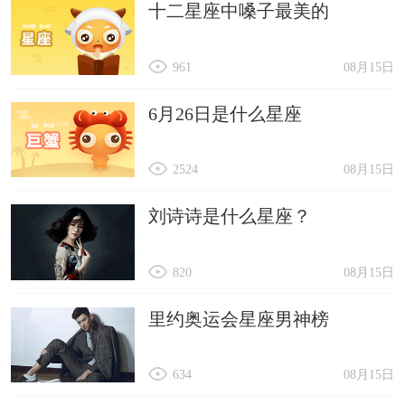
十二星座中嗓子最美的
961
08月15日
6月26日是什么星座
2524
08月15日
刘诗诗是什么星座？
820
08月15日
里约奥运会星座男神榜
634
08月15日