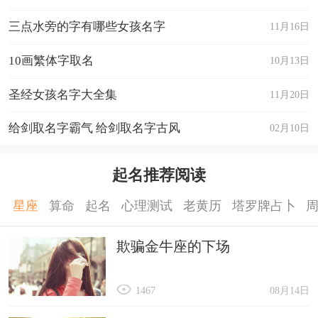
三点水旁的字有哪些女孩名字
11月16日
10画繁体字取名
10月13日
圣经女孩名字大全集
11月20日
给剑取名字霸气 给剑取名字古风
02月10日
起名推荐阅读
星座
算命
起名
心理测试
老黄历
塔罗牌占卜
欺骗金牛座的下场
1467
08月14日