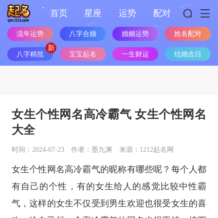
首页
星座
运势
配对
流年运势
八字合婚
婚姻运势
姓名配对
八字精批
宝宝起名
一生财运
结婚吉日
女生个性网名高冷霸气 女生个性网名
大全
时间：2024-07-23
作者：墨九渊
来源：1212起名网
女生个性网名高冷霸气的昵称有哪些呢？每个人都
有自己的个性，有的女生给人的感觉比较中性霸
气，这样的女生不仅受到男生欢迎也很受女生的喜