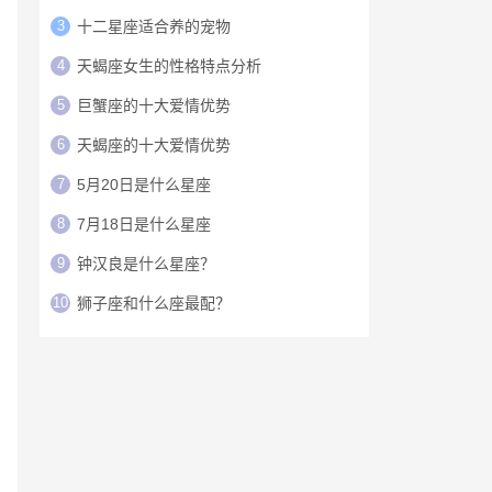
3
十二星座适合养的宠物
4
天蝎座女生的性格特点分析
5
巨蟹座的十大爱情优势
6
天蝎座的十大爱情优势
7
5月20日是什么星座
8
7月18日是什么星座
9
钟汉良是什么星座？
10
狮子座和什么座最配？