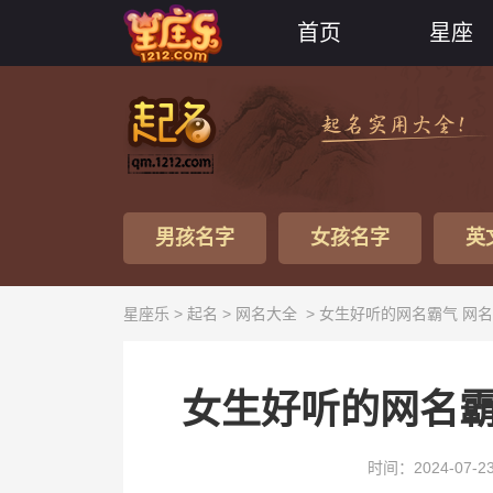
首页
星座
男孩名字
女孩名字
英
星座乐 >
起名
>
网名大全
> 女生好听的网名霸气 网
女生好听的网名霸
时间：2024-07-2