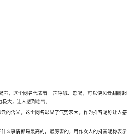
喝声，这个网名代表着一声呼喊、怒喝，可以使风云翻腾起
力极大，让人感到霸气。
风云的含义，这个网名彰显了气势宏大，作为抖音昵称让人感
干什么事情都是最高的，最厉害的，用作女人的抖音昵称表示