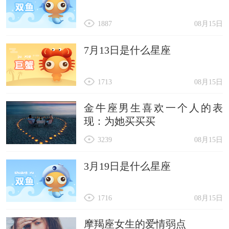
1887
08月15日
7月13日是什么星座
1713
08月15日
金牛座男生喜欢一个人的表
现：为她买买买
3239
08月15日
3月19日是什么星座
1716
08月15日
摩羯座女生的爱情弱点