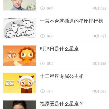
1604
08月15日
一言不合就撕逼的星座排行榜
1696
08月15日
8月5日是什么星座
1810
08月15日
十二星座专属公主裙
5546
08月15日
福原爱是什么星座？