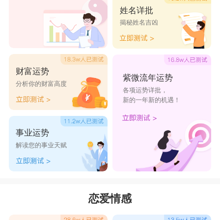
姓名详批
揭秘姓名吉凶
财富运势
紫微流年运势
分析你的财富高度
各项运势详批，
新的一年新的机遇！
事业运势
解读您的事业天赋
恋爱情感