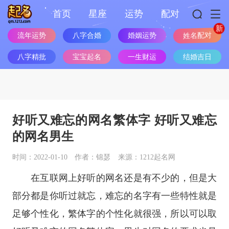
首页
星座
运势
配对
流年运势
八字合婚
婚姻运势
姓名配对
八字精批
宝宝起名
一生财运
结婚吉日
好听又难忘的网名繁体字 好听又难忘
的网名男生
时间：2022-01-10
作者：锦瑟
来源：1212起名网
在互联网上好听的网名还是有不少的，但是大
部分都是你听过就忘，难忘的名字有一些特性就是
足够个性化，繁体字的个性化就很强，所以可以取