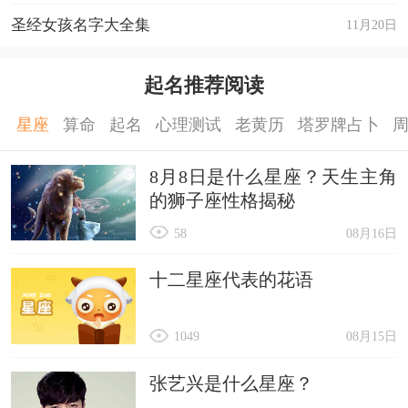
圣经女孩名字大全集
11月20日
起名推荐阅读
星座
算命
起名
心理测试
老黄历
塔罗牌占卜
8月8日是什么星座？天生主角
的狮子座性格揭秘
58
08月16日
十二星座代表的花语
1049
08月15日
张艺兴是什么星座？