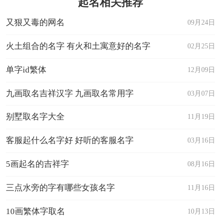
起名相关推荐
又狠又毒的网名
09月24日
火土组合的名字 有火和土寓意好的名字
02月25日
单字id繁体
12月09日
九画取名吉祥汉字 九画取名常用字
03月07日
别墅取名字大全
11月19日
客服起什么名字好 好听的客服名字
03月16日
5画起名的吉祥字
08月16日
三点水旁的字有哪些女孩名字
11月16日
10画繁体字取名
10月13日