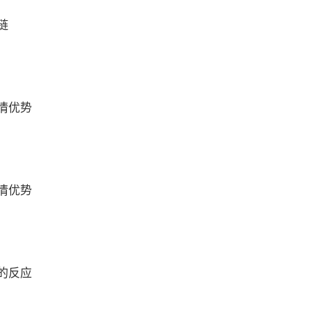
链
情优势
情优势
的反应