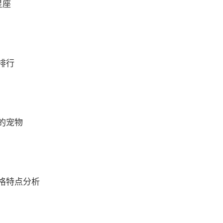
星座
排行
的宠物
格特点分析