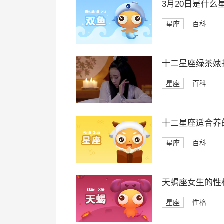
3月20日是什么
星座
百科
十二星座绿茶婊
星座
百科
十二星座适合养
星座
百科
天蝎座女生的性
星座
性格