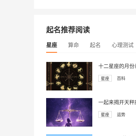
起名推荐阅读
星座
算命
起名
心理测试
十二星座的月份
星座
百科
一起来揭开天秤座
星座
运势