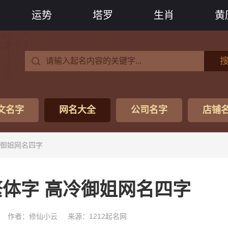
运势
塔罗
生肖
黄
文名字
网名大全
公司名字
店铺
冷御姐网名四字
体字 高冷御姐网名四字
作者：修仙小云
来源：1212起名网