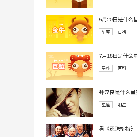
5月20日是什么
星座
百科
7月18日是什么
星座
百科
钟汉良是什么星
星座
明星
看《还珠格格》