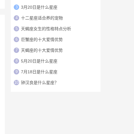
3
3月20日是什么星座
4
十二星座适合养的宠物
5
天蝎座女生的性格特点分析
6
巨蟹座的十大爱情优势
7
天蝎座的十大爱情优势
8
5月20日是什么星座
9
7月18日是什么星座
10
钟汉良是什么星座？