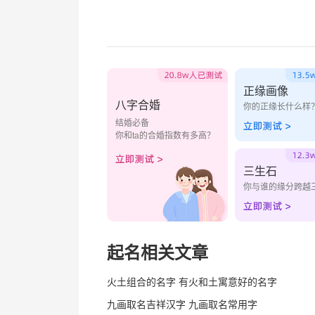
正缘画像
八字合婚
你的正缘长什么样
结婚必备
你和ta的合婚指数有多高？
三生石
你与谁的缘分跨越
起名相关文章
火土组合的名字 有火和土寓意好的名字
九画取名吉祥汉字 九画取名常用字