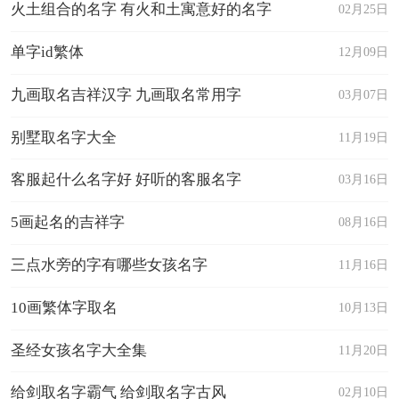
火土组合的名字 有火和土寓意好的名字
02月25日
单字id繁体
12月09日
九画取名吉祥汉字 九画取名常用字
03月07日
别墅取名字大全
11月19日
客服起什么名字好 好听的客服名字
03月16日
5画起名的吉祥字
08月16日
三点水旁的字有哪些女孩名字
11月16日
10画繁体字取名
10月13日
圣经女孩名字大全集
11月20日
给剑取名字霸气 给剑取名字古风
02月10日