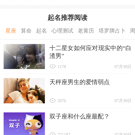
起名推荐阅读
星座
算命
起名
心理测试
老黄历
塔罗牌占卜
十二星女如何应对现实中的“白
渣男”
1178
07月30日
天秤座男生的爱情弱点
2076
07月30日
双子座和什么座最配？
771187
07月30日