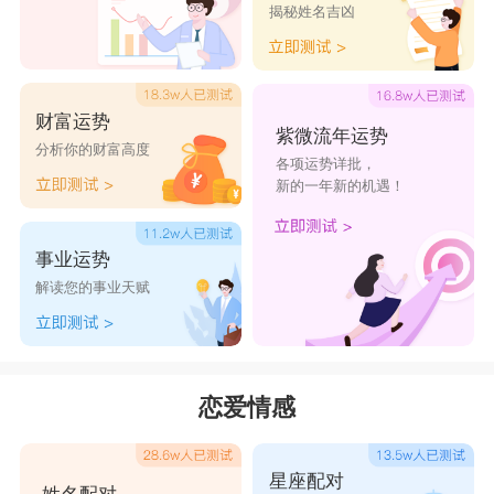
揭秘姓名吉凶
财富运势
紫微流年运势
分析你的财富高度
各项运势详批，
新的一年新的机遇！
事业运势
解读您的事业天赋
恋爱情感
星座配对