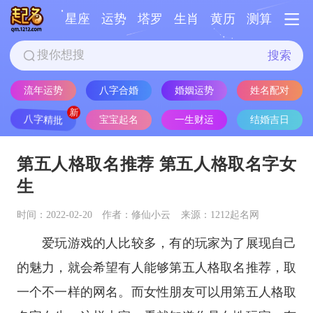
星座
运势
塔罗
生肖
黄历
测算
搜索
流年运势
八字合婚
婚姻运势
姓名配对
八字精批
宝宝起名
一生财运
结婚吉日
第五人格取名推荐 第五人格取名字女
生
时间：2022-02-20
作者：修仙小云
来源：1212起名网
爱玩游戏的人比较多，有的玩家为了展现自己
的魅力，就会希望有人能够第五人格取名推荐，取
一个不一样的网名。而女性朋友可以用第五人格取