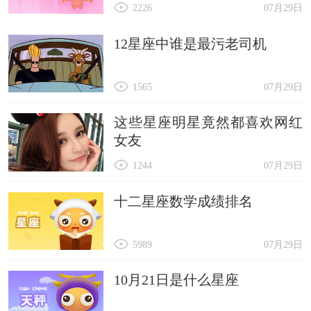
2226
07月29日
12星座中谁是最污老司机
1565
07月29日
这些星座明星竟然都喜欢网红
女友
1244
07月29日
十二星座数学成绩排名
5989
07月29日
10月21日是什么星座