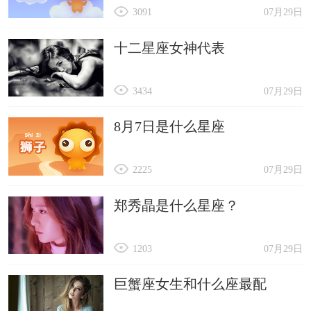
3091
07月29日
十二星座女神代表
3434
07月29日
8月7日是什么星座
2225
07月29日
郑秀晶是什么星座？
1203
07月29日
巨蟹座女生和什么座最配