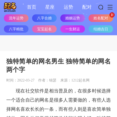
首页
星座
运势
配对
流年运势
八字合婚
婚姻运势
姓名配对
八字精批
宝宝起名
一生财运
结婚吉日
独特简单的网名男生 独特简单的网名
两个字
时间：2022-03-27
作者：锦瑟
来源：1212起名网
现在社交软件是相当普及的，在很多时候选择
一个适合自己的网名是很多人需要做的，有些人选
择网名喜欢长长的一条，而有些人则是喜欢简单独