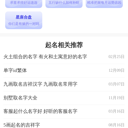
求签求得好运连连
五行缺什么如何补旺
精准把握每月运势吉凶
星座合盘
你们是有缘的一对吗
起名相关推荐
火土组合的名字 有火和土寓意好的名字
02月25日
单字id繁体
12月09日
九画取名吉祥汉字 九画取名常用字
03月07日
别墅取名字大全
11月19日
客服起什么名字好 好听的客服名字
03月16日
5画起名的吉祥字
08月16日