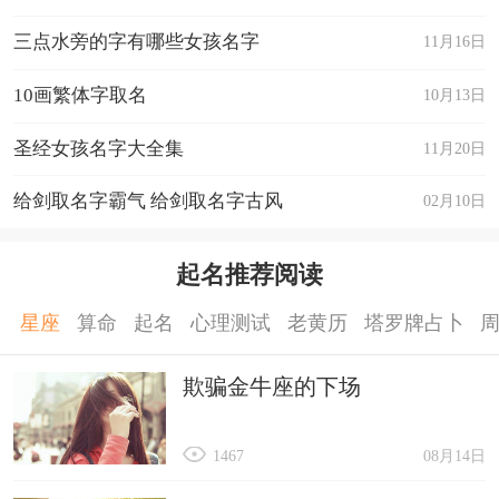
三点水旁的字有哪些女孩名字
11月16日
10画繁体字取名
10月13日
圣经女孩名字大全集
11月20日
给剑取名字霸气 给剑取名字古风
02月10日
起名推荐阅读
星座
算命
起名
心理测试
老黄历
塔罗牌占卜
欺骗金牛座的下场
1467
08月14日