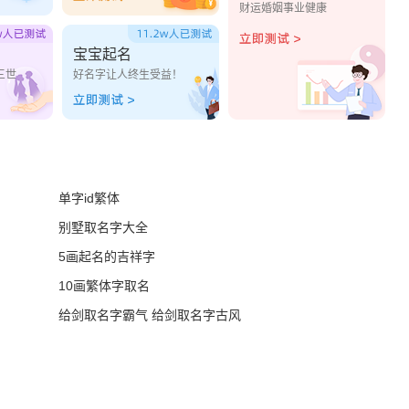
财运婚姻事业健康
宝宝起名
三世
好名字让人终生受益！
单字id繁体
别墅取名字大全
5画起名的吉祥字
10画繁体字取名
给剑取名字霸气 给剑取名字古风