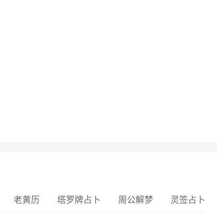
老黄历
塔罗牌占卜
周公解梦
灵签占卜