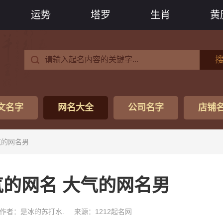
运势
塔罗
生肖
黄
文名字
网名大全
公司名字
店铺
气的网名男
气的网名 大气的网名男
作者：是冰的苏打水.
来源：1212起名网