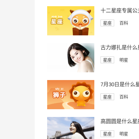
十二星座专属公
星座
百科
古力娜扎是什么
星座
明星
7月30日是什么
星座
百科
高圆圆是什么星
星座
明星