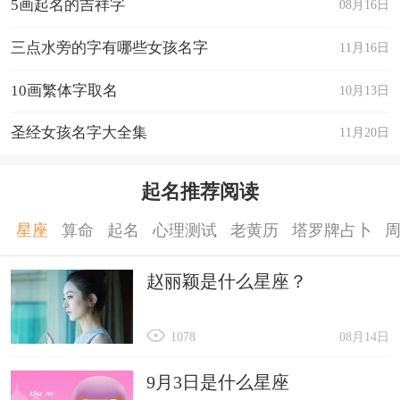
5画起名的吉祥字
08月16日
三点水旁的字有哪些女孩名字
11月16日
10画繁体字取名
10月13日
圣经女孩名字大全集
11月20日
起名推荐阅读
星座
算命
起名
心理测试
老黄历
塔罗牌占卜
赵丽颖是什么星座？
1078
08月14日
9月3日是什么星座