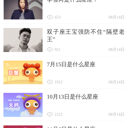
653
08月14日
双子座王宝强防不住“隔壁老
王”
921
08月14日
7月15日是什么星座
1912
08月14日
10月13日是什么星座
2122
08月14日