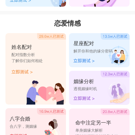
恋爱情感
星座配对
姓名配对
解开你和他的缘分密码
配对指数分析
了解你们如何相处
姻缘分析
透视姻缘时机
八字合婚
命中注定另一半
合八字，测姻缘
单身姻缘大解析