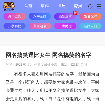
首页
星座
运势
配对
流年运势
八字合婚
婚姻运势
姓名配对
八字精批
宝宝起名
一生财运
结婚吉日
网名搞笑逗比女生 网名搞笑的名字
时间：2022-03-31
作者：修仙小云
来源：1212起名网
有很多人喜欢用网名搞笑的名字，就是因为自
己是一个很逗的人，想要给大家也带去欢笑，平时
会通过网上聊天，所以用网名搞笑逗比女生，大家
会更直观的看到，线下自己是个有趣的人，线上当