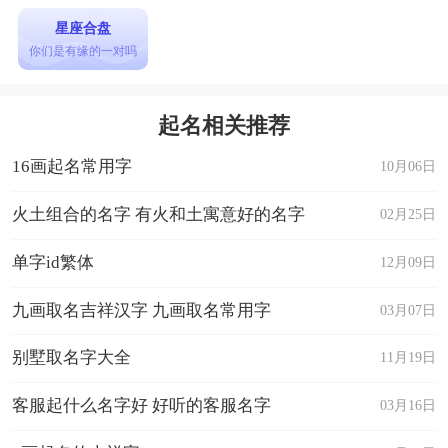
星座合盘
你们是有缘的一对吗
起名相关推荐
16画起名常用字
10月06日
火土组合的名字 有火和土寓意好的名字
02月25日
单字id繁体
12月09日
九画取名吉祥汉字 九画取名常用字
03月07日
别墅取名字大全
11月19日
客服起什么名字好 好听的客服名字
03月16日