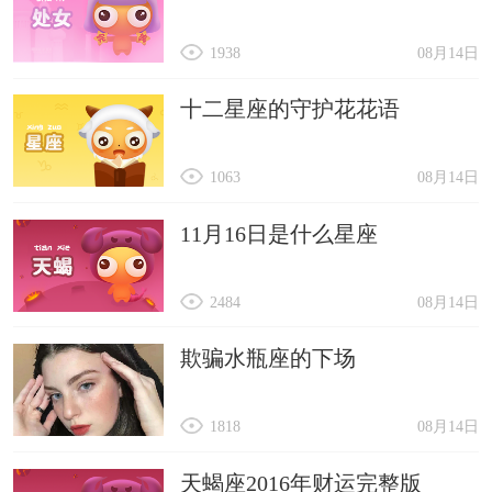
1938
08月14日
十二星座的守护花花语
1063
08月14日
11月16日是什么星座
2484
08月14日
欺骗水瓶座的下场
1818
08月14日
天蝎座2016年财运完整版