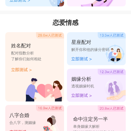
恋爱情感
星座配对
姓名配对
解开你和他的缘分密码
配对指数分析
了解你们如何相处
姻缘分析
透视姻缘时机
八字合婚
命中注定另一半
合八字，测姻缘
单身姻缘大解析