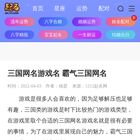
首页
星座
运势
配对
流年运势
八字合婚
婚姻运势
姓名配对
八字精批
宝宝起名
一生财运
结婚吉日
三国网名游戏名 霸气三国网名
时间：2022-04-03
作者：锦瑟
来源：1212起名网
游戏是很多人会喜欢的，因为足够解压也足够
有趣，三国类的游戏是时下比较热门的游戏类型，
在游戏里取个合适的三国网名游戏名就是很有必要
的事情，为了在游戏里展现自己的魅力，霸气三国