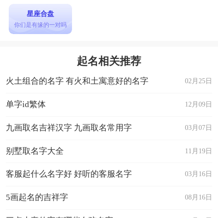
星座合盘
你们是有缘的一对吗
起名相关推荐
火土组合的名字 有火和土寓意好的名字
02月25日
单字id繁体
12月09日
九画取名吉祥汉字 九画取名常用字
03月07日
别墅取名字大全
11月19日
客服起什么名字好 好听的客服名字
03月16日
5画起名的吉祥字
08月16日