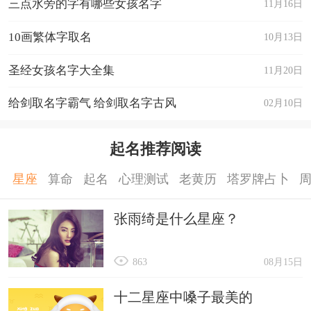
三点水旁的字有哪些女孩名字
11月16日
10画繁体字取名
10月13日
圣经女孩名字大全集
11月20日
给剑取名字霸气 给剑取名字古风
02月10日
起名推荐阅读
星座
算命
起名
心理测试
老黄历
塔罗牌占卜
张雨绮是什么星座？
863
08月15日
十二星座中嗓子最美的