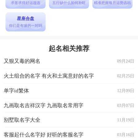
求签求得好运连连
五行缺什么如何补旺
精准把握每月运势吉凶
星座合盘
你们是有缘的一对吗
起名相关推荐
又狠又毒的网名
09月24日
火土组合的名字 有火和土寓意好的名字
02月25日
单字id繁体
12月09日
九画取名吉祥汉字 九画取名常用字
03月07日
别墅取名字大全
11月19日
客服起什么名字好 好听的客服名字
03月16日