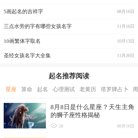
5画起名的吉祥字
08月16日
三点水旁的字有哪些女孩名字
11月16日
10画繁体字取名
10月13日
圣经女孩名字大全集
11月20日
起名推荐阅读
星座
算命
起名
心理测试
老黄历
塔罗牌占卜
8月8日是什么星座？天生主角
的狮子座性格揭秘
58
08月16日