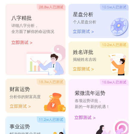
星盘分析
八字精批
个人星盘分析
详细八字分析，
全方面了解你的命运情况
姓名详批
揭秘姓名吉凶
财富运势
紫微流年运势
分析你的财富高度
各项运势详批，
新的一年新的机遇！
事业运势