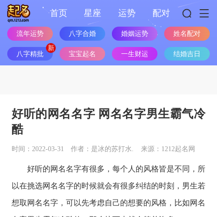
首页
星座
运势
配对
流年运势
八字合婚
婚姻运势
姓名配对
八字精批
宝宝起名
一生财运
结婚吉日
好听的网名名字 网名名字男生霸气冷
酷
时间：2022-03-31
作者：是冰的苏打水.
来源：1212起名网
好听的网名名字有很多，每个人的风格皆是不同，所
以在挑选网名名字的时候就会有很多纠结的时刻，男生若
想取网名名字，可以先考虑自己的想要的风格，比如网名