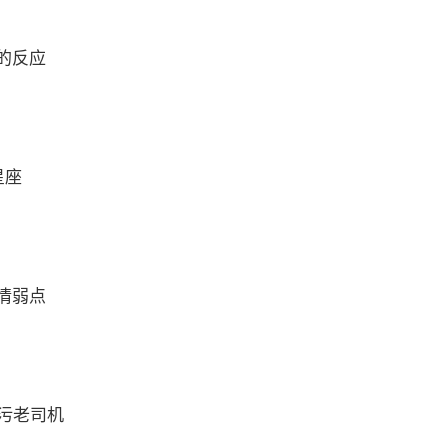
的反应
星座
情弱点
最污老司机