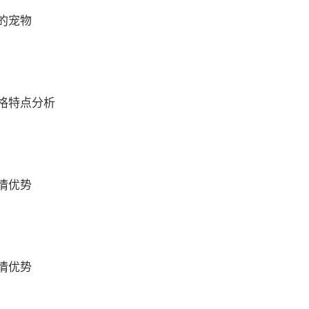
的宠物
格特点分析
情优势
情优势