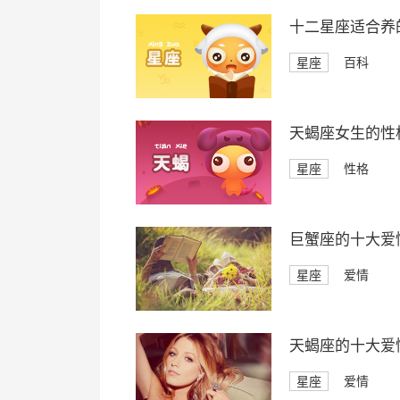
十二星座适合养
星座
百科
天蝎座女生的性
星座
性格
巨蟹座的十大爱
星座
爱情
天蝎座的十大爱
星座
爱情