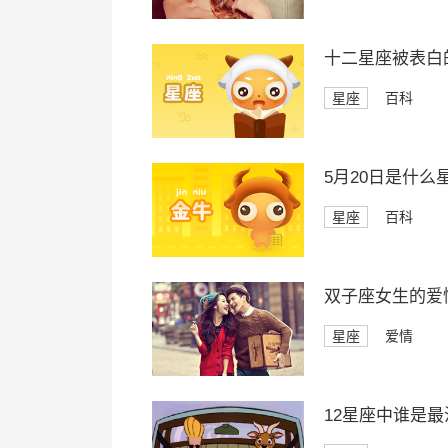
十二星座被表白
星座
百科
5月20日是什么
星座
百科
双子座女生的爱
星座
爱情
12星座中谁是