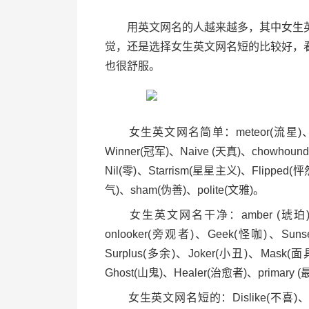
用英文网名的人越来越多，其中女生英
觉，还是选择女生英文网名短的比较好，
也很舒服。
女生英文网名简单：meteor(流星)、daisy
Winner(冠军)、Naive (天真)、chowhoun
Nil(零)、Starrism(星星主义)、Flipped(怦
气)、sham(伪善)、polite(文雅)。
女生英文网名干净：amber (琥珀)、Fɪʀ
onlooker(旁观者)、Geek(怪咖)、Suns
Surplus(多余)、Joker(小丑)、Mask(面具
Ghost(山鬼)、Healer(治愈者)、primary (
女生英文网名短的：Dislike(不喜)、disa