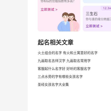
你和ta的合婚指数有多高？
三生石
你与谁的缘分跨越
起名相关文章
火土组合的名字 有火和土寓意好的名字
九画取名吉祥汉字 九画取名常用字
客服起什么名字好 好听的客服名字
三点水旁的字有哪些女孩名字
圣经女孩名字大全集