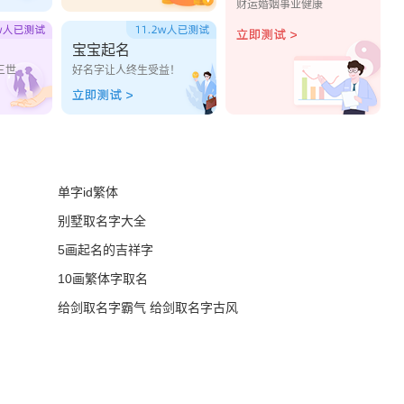
财运婚姻事业健康
宝宝起名
三世
好名字让人终生受益！
单字id繁体
别墅取名字大全
5画起名的吉祥字
10画繁体字取名
给剑取名字霸气 给剑取名字古风