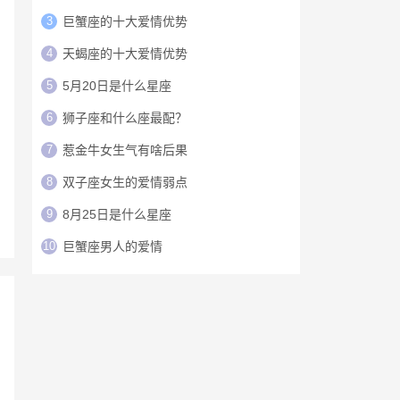
3
巨蟹座的十大爱情优势
4
天蝎座的十大爱情优势
5
5月20日是什么星座
6
狮子座和什么座最配？
7
惹金牛女生气有啥后果
8
双子座女生的爱情弱点
9
8月25日是什么星座
10
巨蟹座男人的爱情