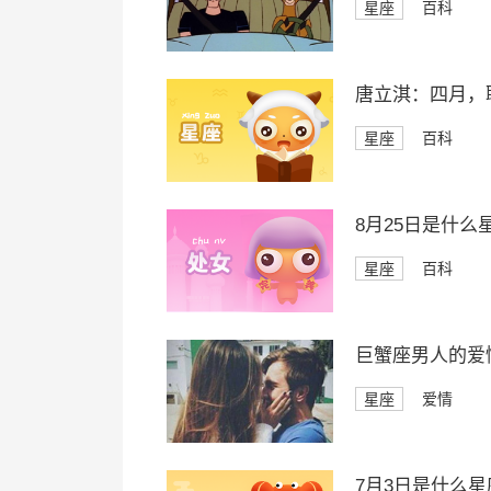
星座
百科
唐立淇：四月，
星座
百科
8月25日是什么
星座
百科
巨蟹座男人的爱
星座
爱情
7月3日是什么星