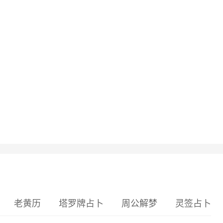
老黄历
塔罗牌占卜
周公解梦
灵签占卜