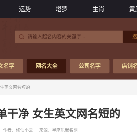
运势
塔罗
生肖
黄
文名字
网名大全
公司名字
店铺
女生英文网名短的
单干净 女生英文网名短的
作者：修仙小云
来源：星座乐起名网