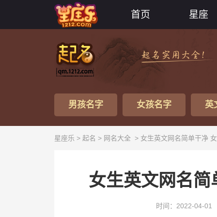
首页
星座
男孩名字
女孩名字
英
星座乐 >
起名
>
网名大全
> 女生英文网名简单干净 
女生英文网名简
时间：2022-04-01