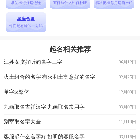
求签求得好运连连
五行缺什么如何补旺
精准把握每月运势吉凶
星座合盘
你们是有缘的一对吗
起名相关推荐
江姓女孩好听的名字三字
06月12日
火土组合的名字 有火和土寓意好的名字
02月25日
单字id繁体
12月09日
九画取名吉祥汉字 九画取名常用字
03月07日
别墅取名字大全
11月19日
客服起什么名字好 好听的客服名字
03月16日