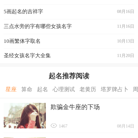
5画起名的吉祥字
08月16日
三点水旁的字有哪些女孩名字
11月16日
10画繁体字取名
10月13日
圣经女孩名字大全集
11月20日
起名推荐阅读
星座
算命
起名
心理测试
老黄历
塔罗牌占卜
欺骗金牛座的下场
1467
08月14日